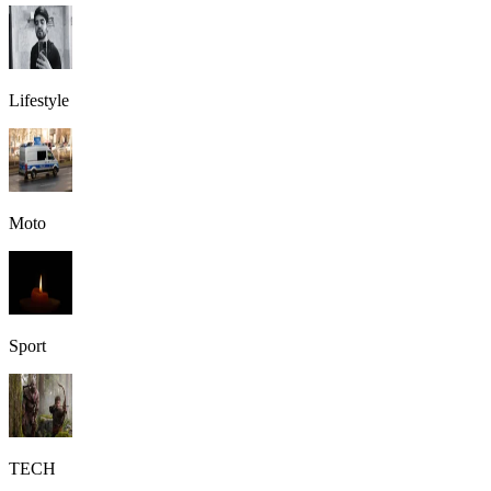
Lifestyle
Moto
Sport
TECH