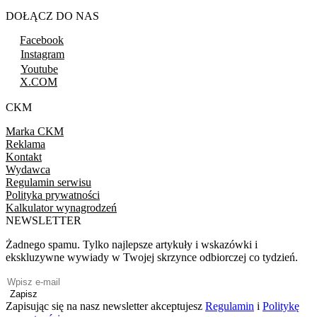
DOŁĄCZ DO NAS
Facebook
Instagram
Youtube
X.COM
CKM
Marka CKM
Reklama
Kontakt
Wydawca
Regulamin serwisu
Polityka prywatności
Kalkulator wynagrodzeń
NEWSLETTER
Żadnego spamu. Tylko najlepsze artykuły i wskazówki i
ekskluzywne wywiady w Twojej skrzynce odbiorczej co tydzień.
Zapisz
Zapisując się na nasz newsletter akceptujesz
Regulamin
i
Politykę