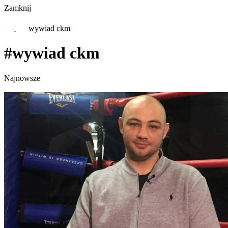
Zamknij
wywiad ckm
#wywiad ckm
Najnowsze