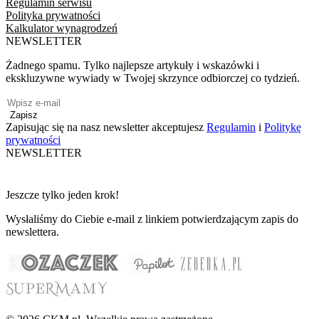
Regulamin serwisu
Polityka prywatności
Kalkulator wynagrodzeń
NEWSLETTER
Żadnego spamu. Tylko najlepsze artykuły i wskazówki i
ekskluzywne wywiady w Twojej skrzynce odbiorczej co tydzień.
Zapisz
Zapisując się na nasz newsletter akceptujesz
Regulamin
i
Politykę
prywatności
NEWSLETTER
Jeszcze tylko jeden krok!
Wysłaliśmy do Ciebie e-mail z linkiem potwierdzającym zapis do
newslettera.