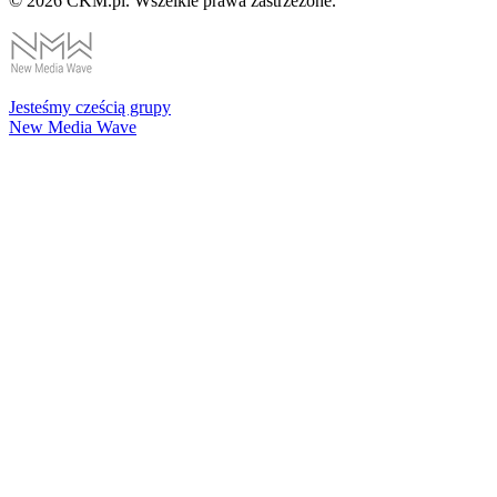
© 2026 CKM.pl. Wszelkie prawa zastrzeżone.
Jesteśmy cześcią grupy
New Media Wave