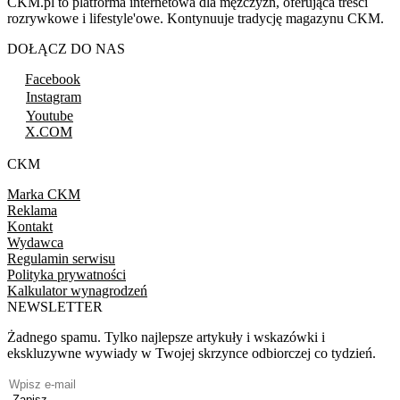
CKM.pl to platforma internetowa dla mężczyzn, oferująca treści
rozrywkowe i lifestyle'owe. Kontynuuje tradycję magazynu CKM.
DOŁĄCZ DO NAS
Facebook
Instagram
Youtube
X.COM
CKM
Marka CKM
Reklama
Kontakt
Wydawca
Regulamin serwisu
Polityka prywatności
Kalkulator wynagrodzeń
NEWSLETTER
Żadnego spamu. Tylko najlepsze artykuły i wskazówki i
ekskluzywne wywiady w Twojej skrzynce odbiorczej co tydzień.
Zapisz