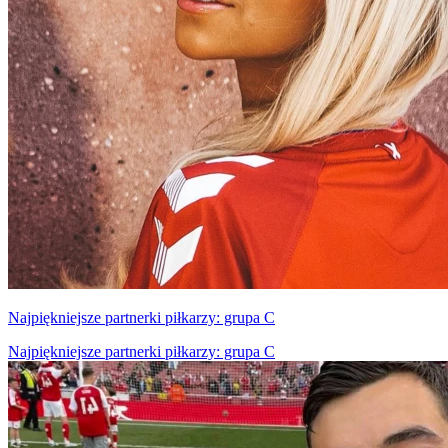
Najpiękniejsze partnerki piłkarzy: grupa C
Najpiękniejsze partnerki piłkarzy: grupa C