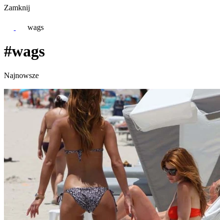
Zamknij
wags
#wags
Najnowsze