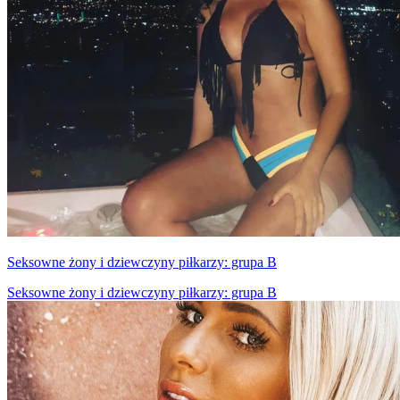
Seksowne żony i dziewczyny piłkarzy: grupa B
Seksowne żony i dziewczyny piłkarzy: grupa B