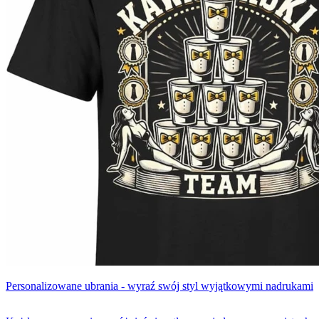
Personalizowane ubrania - wyraź swój styl wyjątkowymi nadrukami