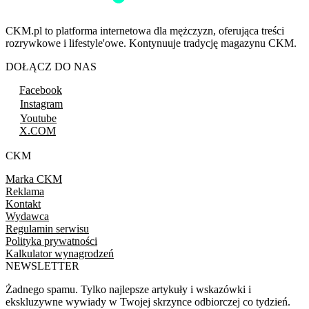
CKM.pl to platforma internetowa dla mężczyzn, oferująca treści
rozrywkowe i lifestyle'owe. Kontynuuje tradycję magazynu CKM.
DOŁĄCZ DO NAS
Facebook
Instagram
Youtube
X.COM
CKM
Marka CKM
Reklama
Kontakt
Wydawca
Regulamin serwisu
Polityka prywatności
Kalkulator wynagrodzeń
NEWSLETTER
Żadnego spamu. Tylko najlepsze artykuły i wskazówki i
ekskluzywne wywiady w Twojej skrzynce odbiorczej co tydzień.