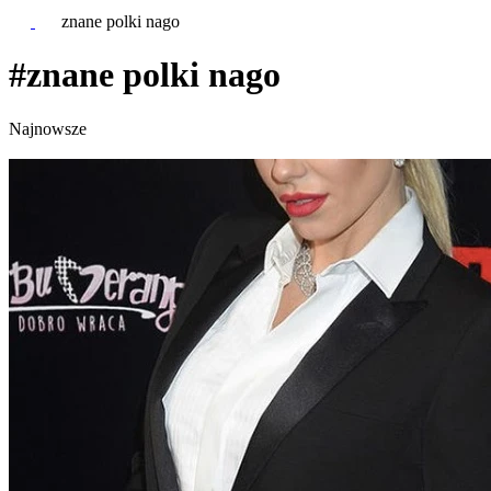
znane polki nago
#znane polki nago
Najnowsze