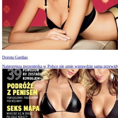
Dorota Gardias
Najgorętsza prezenterka w Polsce nie umie wprawdzie sama przewidy