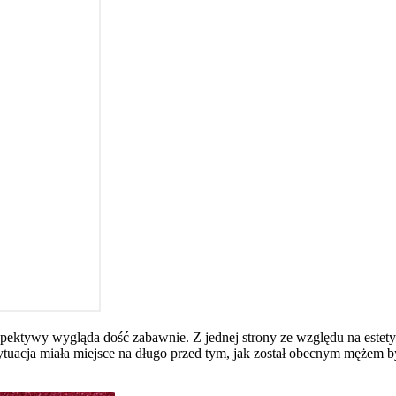
spektywy wygląda dość zabawnie. Z jednej strony ze względu na estetykę
uacja miała miejsce na długo przed tym, jak został obecnym mężem by