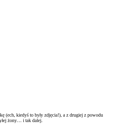
 (ech, kiedyś to były zdjęcia!), a z drugiej z powodu
łej żony… i tak dalej.