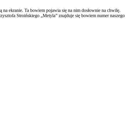
 na ekranie. Ta bowiem pojawia się na nim dosłownie na chwilę.
ysztofa Stroińskiego „Metyla” znajduje się bowiem numer naszego