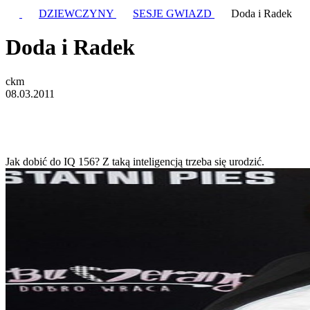
DZIEWCZYNY
SESJE GWIAZD
Doda i Radek
Doda i Radek
ckm
08.03.2011
Jak dobić do IQ 156? Z taką inteligencją trzeba się urodzić.