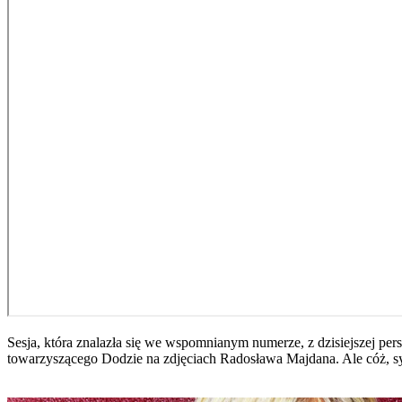
Sesja, która znalazła się we wspomnianym numerze, z dzisiejszej per
towarzyszącego Dodzie na zdjęciach Radosława Majdana. Ale cóż, syt