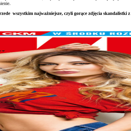
ienie.
rzede wszystkim najważniejsze, czyli gorące zdjęcia skandalist