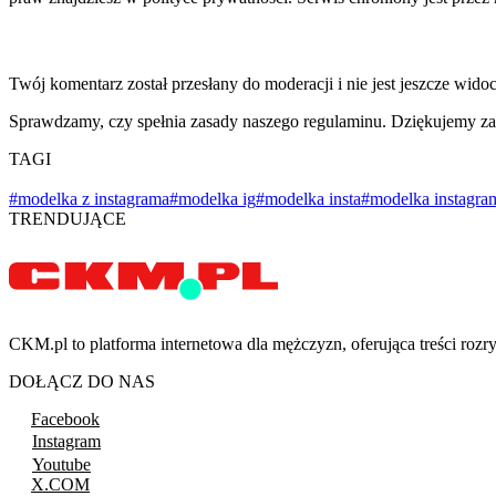
Twój komentarz został przesłany do moderacji i nie jest jeszcze wido
Sprawdzamy, czy spełnia zasady naszego regulaminu. Dziękujemy za
TAGI
#modelka z instagrama
#modelka ig
#modelka insta
#modelka instagra
TRENDUJĄCE
CKM.pl to platforma internetowa dla mężczyzn, oferująca treści ro
DOŁĄCZ DO NAS
Facebook
Instagram
Youtube
X.COM