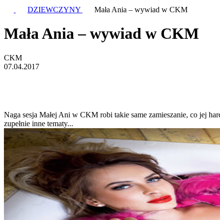
DZIEWCZYNY
Mała Ania – wywiad w CKM
Mała Ania – wywiad w CKM
CKM
07.04.2017
Naga sesja Małej Ani w CKM robi takie same zamieszanie, co jej ha
zupełnie inne tematy...