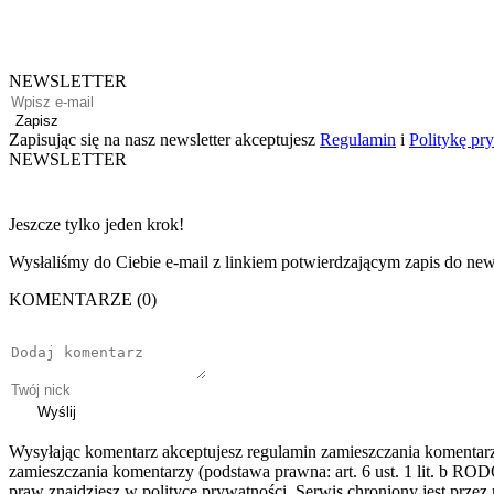
NEWSLETTER
Zapisz
Zapisując się na nasz newsletter akceptujesz
Regulamin
i
Politykę pr
NEWSLETTER
Jeszcze tylko jeden krok!
Wysłaliśmy do Ciebie e-mail z linkiem potwierdzającym zapis do news
KOMENTARZE (0)
Wyślij
Wysyłając komentarz akceptujesz regulamin zamieszczania komentar
zamieszczania komentarzy (podstawa prawna: art. 6 ust. 1 lit. b ROD
praw znajdziesz w polityce prywatności. Serwis chroniony jest prz