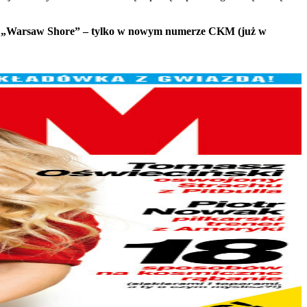
ki z „Warsaw Shore” – tylko w nowym numerze CKM (już w