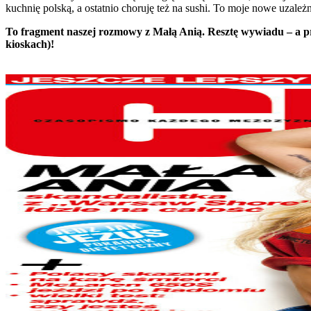
kuchnię polską, a ostatnio choruję też na sushi. To moje nowe uzależn
To fragment naszej rozmowy z Małą Anią. Resztę wywiadu – a p
kioskach)!