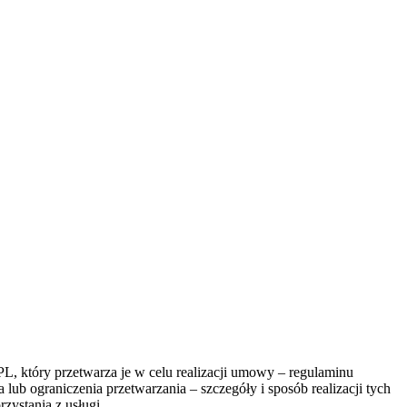
, który przetwarza je w celu realizacji umowy – regulaminu
lub ograniczenia przetwarzania – szczegóły i sposób realizacji tych
zystania z usługi.