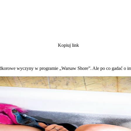
Kopiuj link
rdkorowe wyczyny w programie „Warsaw Shore”. Ale po co gadać o imp