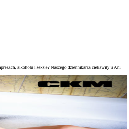
rezach, alkoholu i seksie? Naszego dziennikarza ciekawiły u Ani