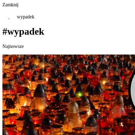
Zamknij
wypadek
#wypadek
Najnowsze