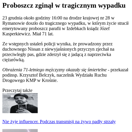
Proboszcz zginął w tragicznym wypadku
23 grudnia około godziny 16:00 na drodze krajowej nr 28 w
Rymanowie doszło do tragicznego wypadku, w którym życie stracił
emerytowany proboszcz parafii w Izdebkach ksiądz Józef
Kasperkiewicz. Miał 71 lat.
Ze wstępnych ustaleń policji wynika, że prowadzony przez
duchownego Nissan z niewyjaśnionych przyczyn zjechał na
przeciwległy pas, gdzie zderzył się z jadącą z naprzeciwka
ciężarówką.
Obrażenia 71-letniego mężczyzny okazały się śmiertelne
- przekazał
podinsp. Krzysztof Belczyk, naczelnik Wydziału Ruchu
Drogowego KMP w Krośnie.
Przeczytaj także
Nie żyje influencer. Podczas transmisji na żywo padły strzały