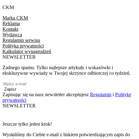
CKM
Marka CKM
Reklama
Kontakt
Wydawca
Regulamin serwisu
Polityka prywatności
Kalkulator wynagrodzeń
NEWSLETTER
Żadnego spamu. Tylko najlepsze artykuły i wskazówki i
ekskluzywne wywiady w Twojej skrzynce odbiorczej co tydzień.
Zapisz
Zapisując się na nasz newsletter akceptujesz
Regulamin
i
Politykę
prywatności
NEWSLETTER
Jeszcze tylko jeden krok!
Wysłaliśmy do Ciebie e-mail z linkiem potwierdzającym zapis do