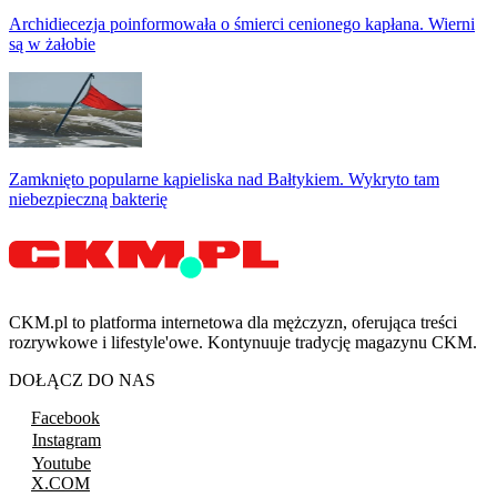
Archidiecezja poinformowała o śmierci cenionego kapłana. Wierni
są w żałobie
Zamknięto popularne kąpieliska nad Bałtykiem. Wykryto tam
niebezpieczną bakterię
CKM.pl to platforma internetowa dla mężczyzn, oferująca treści
rozrywkowe i lifestyle'owe. Kontynuuje tradycję magazynu CKM.
DOŁĄCZ DO NAS
Facebook
Instagram
Youtube
X.COM