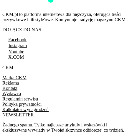
CKM.pl to platforma internetowa dla mężczyzn, oferująca treści
rozrywkowe i lifestyle'owe. Kontynuuje tradycję magazynu CKM.
DOŁĄCZ DO NAS
Facebook
Instagram
Youtube
X.COM
CKM
Marka CKM
Reklama
Kontakt
Wydawca
Regulamin serwisu
Polityka prywatności
Kalkulator wynagrodzeń
NEWSLETTER
Żadnego spamu. Tylko najlepsze artykuły i wskazówki i
ekskluzywne wywiady w Twojej skrzynce odbiorczej co tydzień.