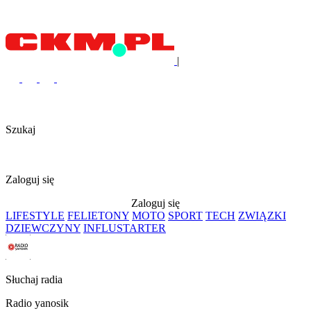
|
Szukaj
Zaloguj się
Zaloguj się
LIFESTYLE
FELIETONY
MOTO
SPORT
TECH
ZWIĄZKI
DZIEWCZYNY
INFLUSTARTER
Słuchaj radia
Radio yanosik