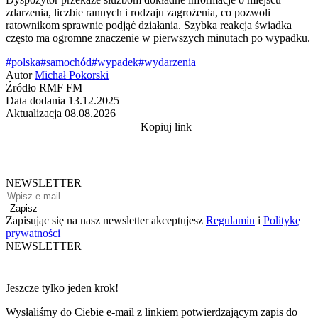
zdarzenia, liczbie rannych i rodzaju zagrożenia, co pozwoli
ratownikom sprawnie podjąć działania. Szybka reakcja świadka
często ma ogromne znaczenie w pierwszych minutach po wypadku.
#polska
#samochód
#wypadek
#wydarzenia
Autor
Michał Pokorski
Źródło
RMF FM
Data dodania
13.12.2025
Aktualizacja
08.08.2026
Kopiuj link
NEWSLETTER
Zapisz
Zapisując się na nasz newsletter akceptujesz
Regulamin
i
Politykę
prywatności
NEWSLETTER
Jeszcze tylko jeden krok!
Wysłaliśmy do Ciebie e-mail z linkiem potwierdzającym zapis do