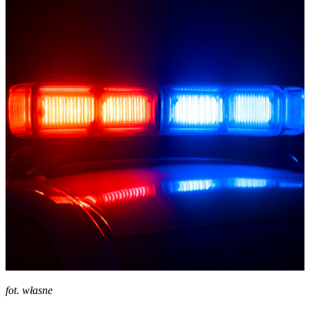
fot. własne