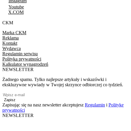
Instagram
Youtube
X.COM
CKM
Marka CKM
Reklama
Kontakt
Wydawca
Regulamin serwisu
Polityka prywatności
Kalkulator wynagrodzeń
NEWSLETTER
Żadnego spamu. Tylko najlepsze artykuły i wskazówki i
ekskluzywne wywiady w Twojej skrzynce odbiorczej co tydzień.
Zapisz
Zapisując się na nasz newsletter akceptujesz
Regulamin
i
Politykę
prywatności
NEWSLETTER