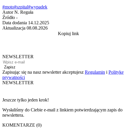
#moto
#szpital
#wypadek
Autor
N. Reguła
Źródło
-
Data dodania
14.12.2025
Aktualizacja
08.08.2026
Kopiuj link
NEWSLETTER
Zapisz
Zapisując się na nasz newsletter akceptujesz
Regulamin
i
Politykę
prywatności
NEWSLETTER
Jeszcze tylko jeden krok!
Wysłaliśmy do Ciebie e-mail z linkiem potwierdzającym zapis do
newslettera.
KOMENTARZE (0)