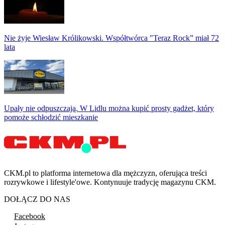
Nie żyje Wiesław Królikowski. Współtwórca "Teraz Rock” miał 72
lata
Upały nie odpuszczają. W Lidlu można kupić prosty gadżet, który
pomoże schłodzić mieszkanie
CKM.pl to platforma internetowa dla mężczyzn, oferująca treści
rozrywkowe i lifestyle'owe. Kontynuuje tradycję magazynu CKM.
DOŁĄCZ DO NAS
Facebook