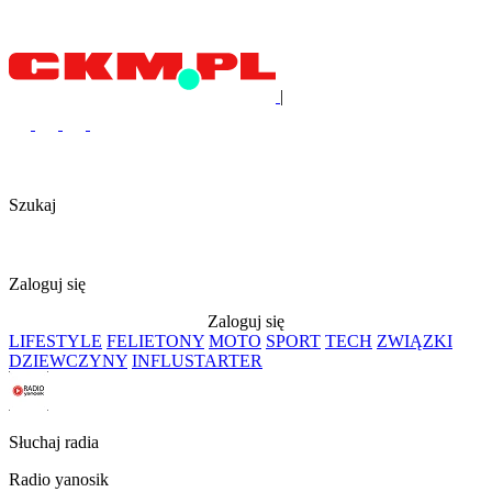
|
Szukaj
Zaloguj się
Zaloguj się
LIFESTYLE
FELIETONY
MOTO
SPORT
TECH
ZWIĄZKI
DZIEWCZYNY
INFLUSTARTER
Słuchaj radia
Radio yanosik