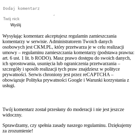
Wyślij
Wysyłając komentarz akceptujesz regulamin zamieszczania
komentarzy w serwisie. Administratorem Twoich danych
osobowych jest CKM.PL, który przetwarza je w celu realizacji
umowy – regulaminu zamieszczania komentarzy (podstawa prawna:
art. 6 ust. 1 lit. b RODO). Masz prawo dostępu do swoich danych,
ich sprostowania, usunięcia lub ograniczenia przetwarzania –
szczegóły i sposób realizacji tych praw znajdziesz w polityce
prywatności. Serwis chroniony jest przez reCAPTCHA –
obowiązuje Polityka prywatności Google i Warunki korzystania z
usługi.
Twój komentarz został przesłany do moderacji i nie jest jeszcze
widoczny.
Sprawdzamy, czy spełnia zasady naszego regulaminu. Dziękujemy
za zrozumienie!