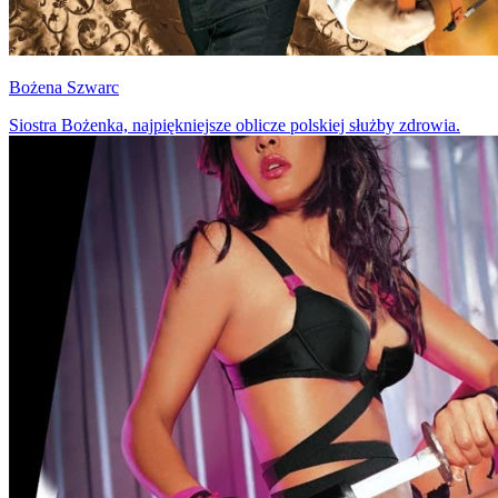
Bożena Szwarc
Siostra Bożenka, najpiękniejsze oblicze polskiej służby zdrowia.