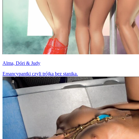
Alma, Dóri & Judy
Emancypantki czyli trójka bez stanika.