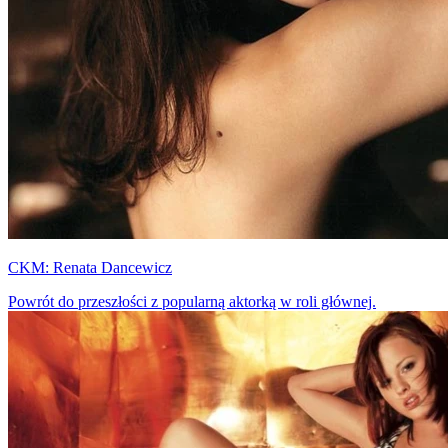
CKM: Renata Dancewicz
Powrót do przeszłości z popularną aktorką w roli głównej.