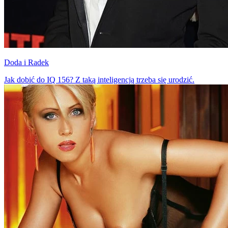
Doda i Radek
Jak dobić do IQ 156? Z taką inteligencją trzeba się urodzić.