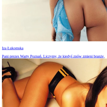
Iza Łukomska
Pani prezes Warty Poznań. Liczymy, że kiedyś znów zmieni branżę.