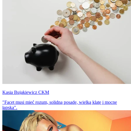
Kasia Bujakiewicz CKM
"Facet musi mieć rozum, solidną posadę, wielką klatę i mocne
łapska".