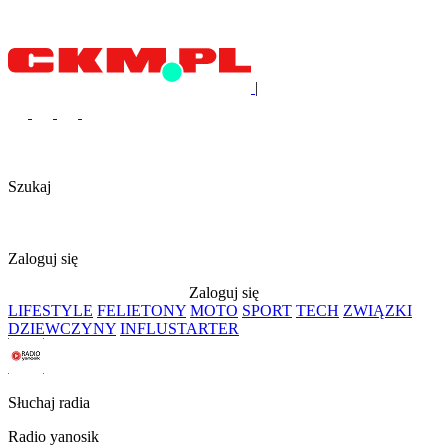
|
Szukaj
Zaloguj się
Zaloguj się
LIFESTYLE
FELIETONY
MOTO
SPORT
TECH
ZWIĄZKI
DZIEWCZYNY
INFLUSTARTER
Słuchaj radia
Radio yanosik