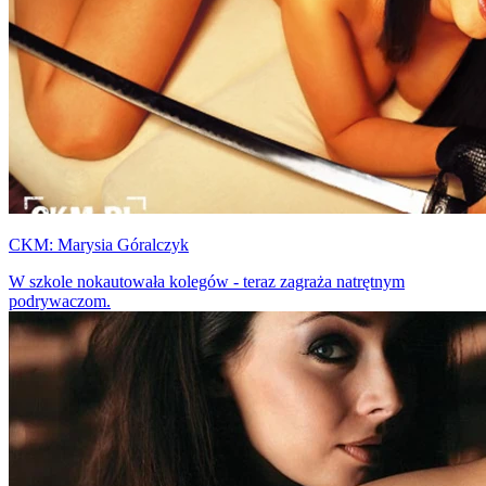
CKM: Marysia Góralczyk
W szkole nokautowała kolegów - teraz zagraża natrętnym
podrywaczom.