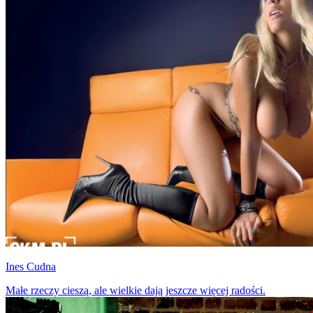
Ines Cudna
Małe rzeczy cieszą, ale wielkie dają jeszcze więcej radości.