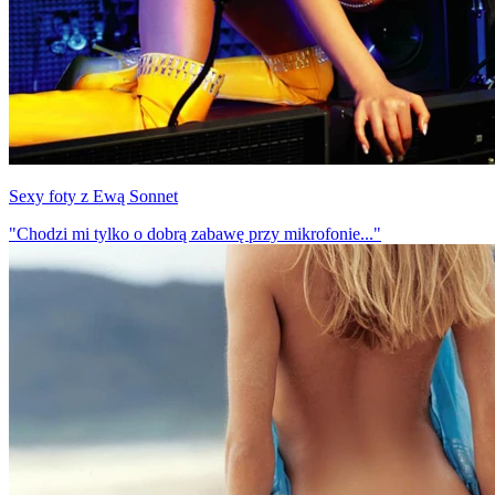
Sexy foty z Ewą Sonnet
"Chodzi mi tylko o dobrą zabawę przy mikrofonie..."