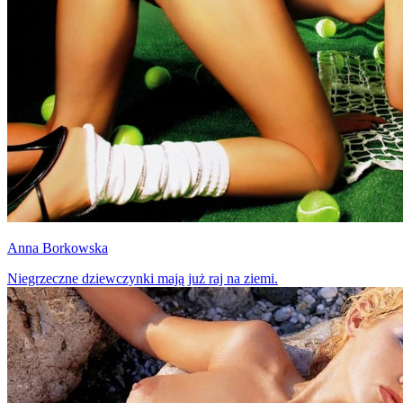
Anna Borkowska
Niegrzeczne dziewczynki mają już raj na ziemi.