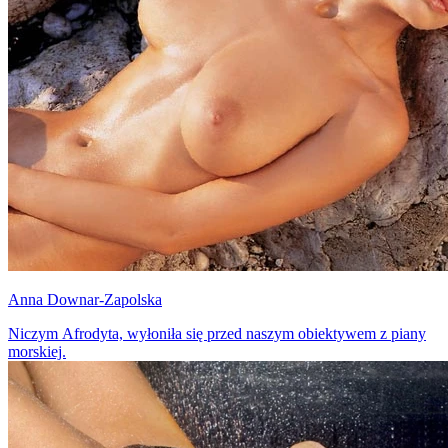
Anna Downar-Zapolska
Niczym Afrodyta, wyłoniła się przed naszym obiektywem z piany
morskiej.