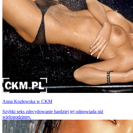
Anna Kozłowska w CKM
Szybki seks zdecydowanie bardziej jej odpowiada niż
wielogodzinny.