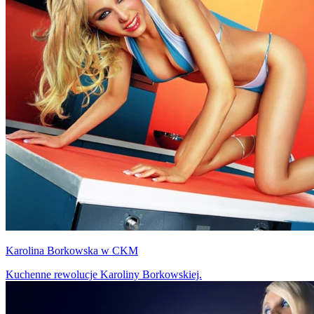
Karolina Borkowska w CKM
Kuchenne rewolucje Karoliny Borkowskiej.