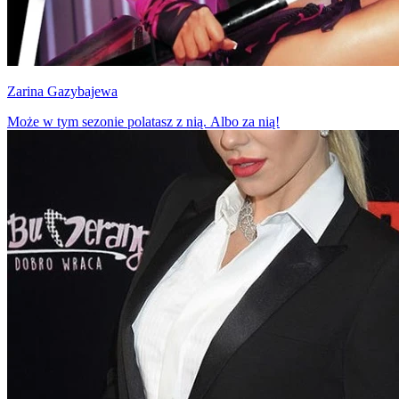
Zarina Gazybajewa
Może w tym sezonie polatasz z nią. Albo za nią!