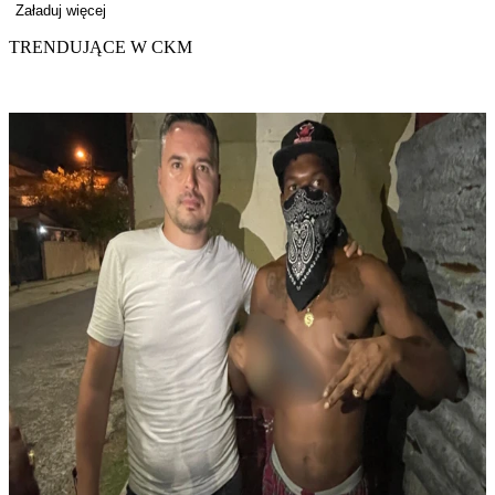
Załaduj więcej
TRENDUJĄCE W CKM