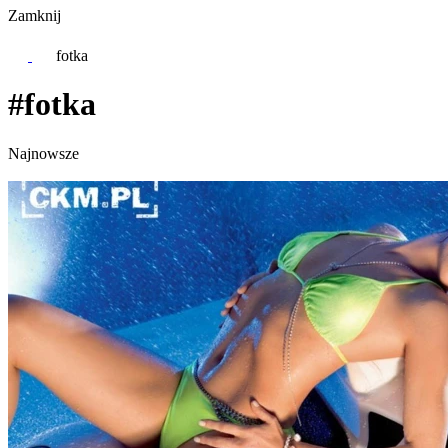
Zamknij
fotka
#fotka
Najnowsze