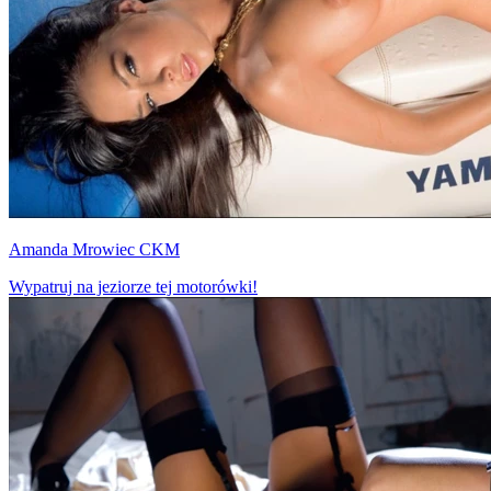
Amanda Mrowiec CKM
Wypatruj na jeziorze tej motorówki!