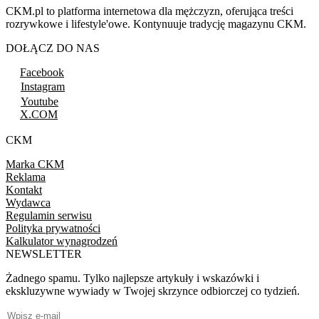
CKM.pl to platforma internetowa dla mężczyzn, oferująca treści
rozrywkowe i lifestyle'owe. Kontynuuje tradycję magazynu CKM.
DOŁĄCZ DO NAS
Facebook
Instagram
Youtube
X.COM
CKM
Marka CKM
Reklama
Kontakt
Wydawca
Regulamin serwisu
Polityka prywatności
Kalkulator wynagrodzeń
NEWSLETTER
Żadnego spamu. Tylko najlepsze artykuły i wskazówki i
ekskluzywne wywiady w Twojej skrzynce odbiorczej co tydzień.