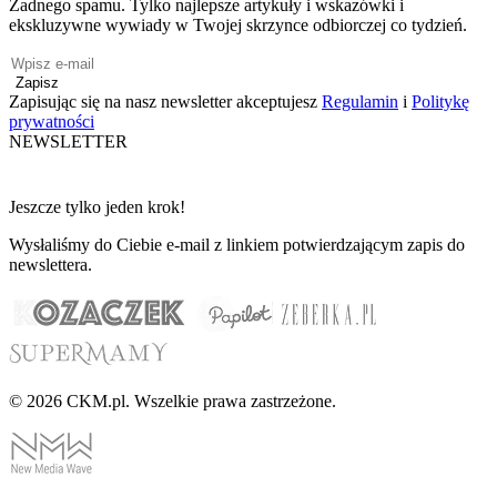
Żadnego spamu. Tylko najlepsze artykuły i wskazówki i
ekskluzywne wywiady w Twojej skrzynce odbiorczej co tydzień.
Zapisz
Zapisując się na nasz newsletter akceptujesz
Regulamin
i
Politykę
prywatności
NEWSLETTER
Jeszcze tylko jeden krok!
Wysłaliśmy do Ciebie e-mail z linkiem potwierdzającym zapis do
newslettera.
© 2026 CKM.pl. Wszelkie prawa zastrzeżone.