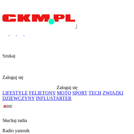
|
Szukaj
Zaloguj się
Zaloguj się
LIFESTYLE
FELIETONY
MOTO
SPORT
TECH
ZWIĄZKI
DZIEWCZYNY
INFLUSTARTER
Słuchaj radia
Radio yanosik