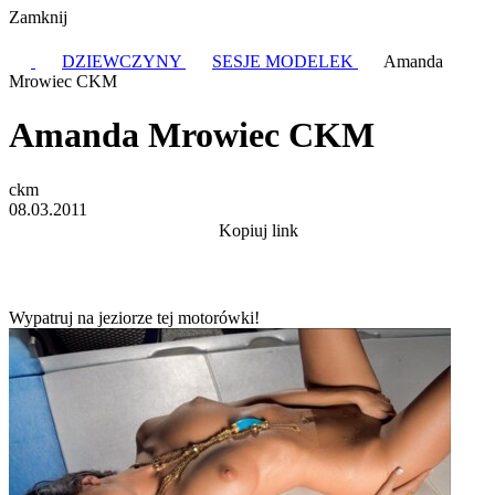
Zamknij
DZIEWCZYNY
SESJE MODELEK
Amanda
Mrowiec CKM
Amanda Mrowiec CKM
ckm
08.03.2011
Kopiuj link
Wypatruj na jeziorze tej motorówki!