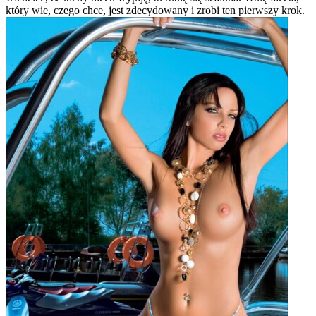
który wie, czego chce, jest zdecydowany i zrobi ten pierwszy krok.