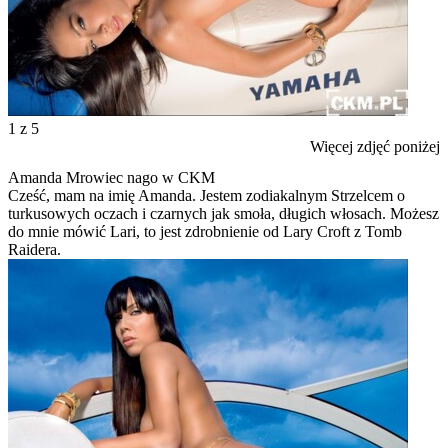
1
z 5
Więcej zdjęć poniżej
Amanda Mrowiec nago w CKM
Cześć, mam na imię Amanda. Jestem zodiakalnym Strzelcem o
turkusowych oczach i czarnych jak smoła, długich włosach. Możesz
do mnie mówić Lari, to jest zdrobnienie od Lary Croft z Tomb
Raidera.