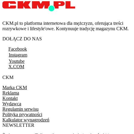
CKM.pl to platforma internetowa dla mężczyzn, oferująca treści
rozrywkowe i lifestyle'owe. Kontynuuje tradycję magazynu CKM.
DOŁĄCZ DO NAS
Facebook
Instagram
Youtube
X.COM
CKM
Marka CKM
Reklama
Kontakt
Wydawca
Regulamin serwisu
Polityka prywatności
Kalkulator wynagrodzeń
NEWSLETTER