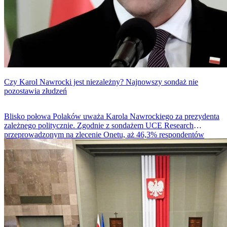
Czy Karol Nawrocki jest niezależny? Najnowszy sondaż nie
pozostawia złudzeń
Blisko połowa Polaków uważa Karola Nawrockiego za prezydenta
zależnego politycznie. Zgodnie z sondażem UCE Research
przeprowadzonym na zlecenie Onetu, aż 46,3% respondentów
podziela tę opinię. Jak przedstawiają się pozostałe odpowiedzi?