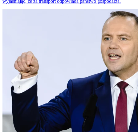
wyjaśniając, że za transport odpowiada państwo gospodarza.