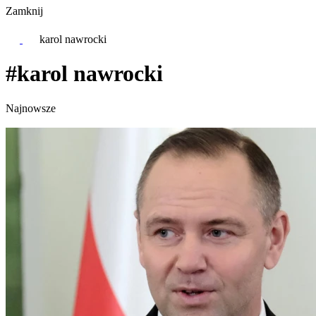
Zamknij
karol nawrocki
#karol nawrocki
Najnowsze