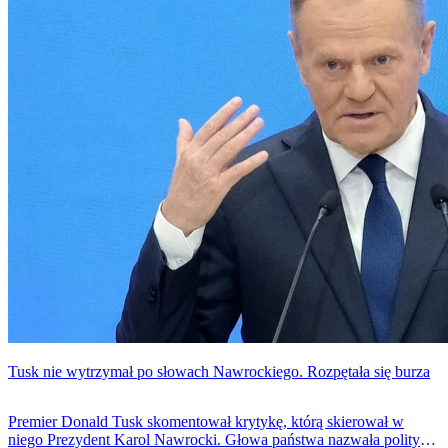
Tusk nie wytrzymał po słowach Nawrockiego. Rozpętała się burza
Premier Donald Tusk skomentował krytykę, którą skierował w
niego Prezydent Karol Nawrocki. Głowa państwa nazwała polityka