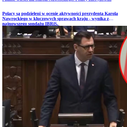
Polacy są podzieleni w ocenie aktywności prezydenta Karola
Nawrockiego w kluczowych sprawach kraju - wynika z
najnowszego sondażu IBRiS.