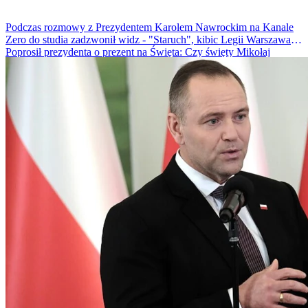
Podczas rozmowy z Prezydentem Karolem Nawrockim na Kanale
Zero do studia zadzwonił widz - "Staruch", kibic Legii Warszawa.
Poprosił prezydenta o prezent na Święta: Czy święty Mikołaj
przyniesie mi ułaskawienie w tym roku?