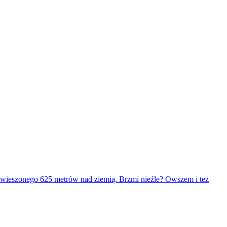
zawieszonego 625 metrów nad ziemią. Brzmi nieźle? Owszem i też