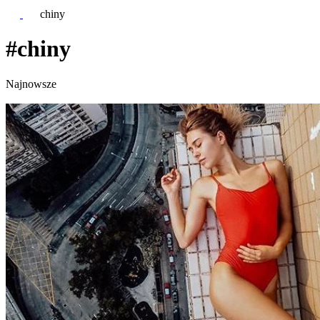
chiny
#chiny
Najnowsze