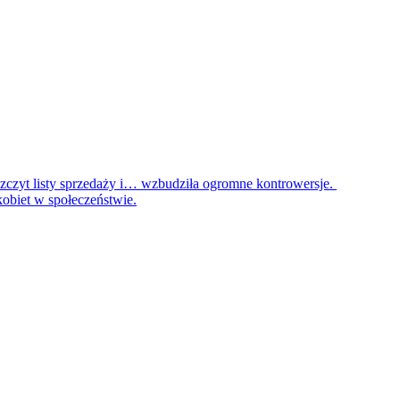
szczyt listy sprzedaży i… wzbudziła ogromne kontrowersje.
kobiet w społeczeństwie.