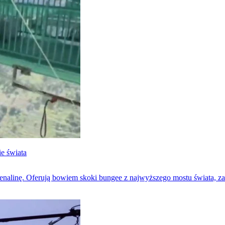
e świata
drenalinę. Oferują bowiem skoki bungee z najwyższego mostu świata, 