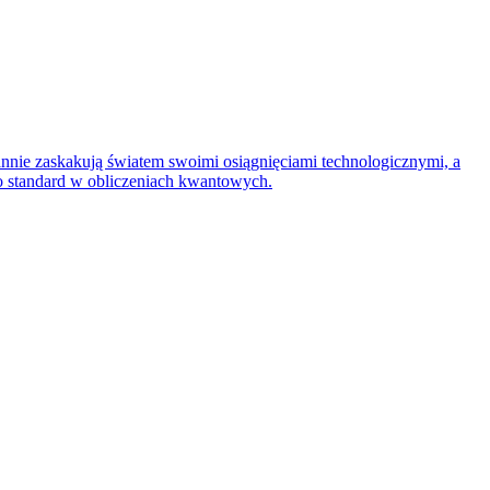
nnie zaskakują światem swoimi osiągnięciami technologicznymi, a
 standard w obliczeniach kwantowych.