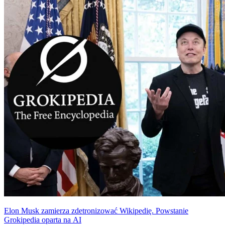
obrazy i krótkie wideo, w tym treści erotyczne, w czasach, gdy
większość firm technologicznych wprowadza coraz bardziej
restrykcyjne ograniczenia w tym zakresie.
Elon Musk zamierza zdetronizować Wikipedię. Powstanie
Grokipedia oparta na AI