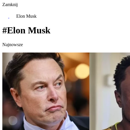
Zamknij
Elon Musk
#Elon Musk
Najnowsze