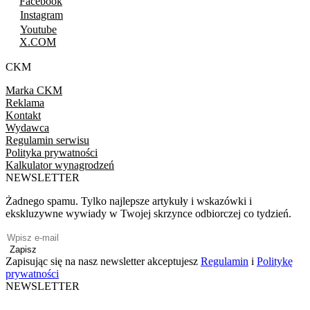
Facebook
Instagram
Youtube
X.COM
CKM
Marka CKM
Reklama
Kontakt
Wydawca
Regulamin serwisu
Polityka prywatności
Kalkulator wynagrodzeń
NEWSLETTER
Żadnego spamu. Tylko najlepsze artykuły i wskazówki i
ekskluzywne wywiady w Twojej skrzynce odbiorczej co tydzień.
Zapisz
Zapisując się na nasz newsletter akceptujesz
Regulamin
i
Politykę
prywatności
NEWSLETTER