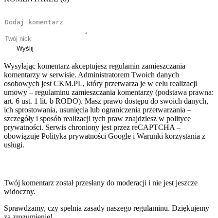
Wyślij
Wysyłając komentarz akceptujesz regulamin zamieszczania
komentarzy w serwisie. Administratorem Twoich danych
osobowych jest CKM.PL, który przetwarza je w celu realizacji
umowy – regulaminu zamieszczania komentarzy (podstawa prawna:
art. 6 ust. 1 lit. b RODO). Masz prawo dostępu do swoich danych,
ich sprostowania, usunięcia lub ograniczenia przetwarzania –
szczegóły i sposób realizacji tych praw znajdziesz w polityce
prywatności. Serwis chroniony jest przez reCAPTCHA –
obowiązuje Polityka prywatności Google i Warunki korzystania z
usługi.
Twój komentarz został przesłany do moderacji i nie jest jeszcze
widoczny.
Sprawdzamy, czy spełnia zasady naszego regulaminu. Dziękujemy
za zrozumienie!