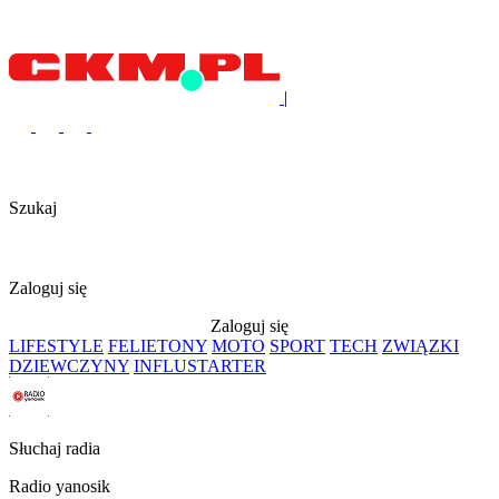
|
Szukaj
Zaloguj się
Zaloguj się
LIFESTYLE
FELIETONY
MOTO
SPORT
TECH
ZWIĄZKI
DZIEWCZYNY
INFLUSTARTER
Słuchaj radia
Radio yanosik