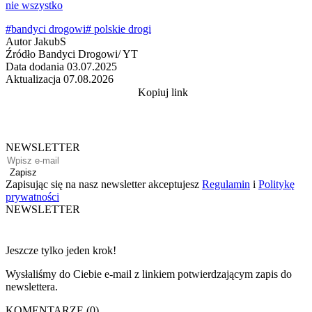
nie wszystko
#bandyci drogowi
# polskie drogi
Autor
JakubS
Źródło
Bandyci Drogowi/ YT
Data dodania
03.07.2025
Aktualizacja
07.08.2026
Kopiuj link
NEWSLETTER
Zapisz
Zapisując się na nasz newsletter akceptujesz
Regulamin
i
Politykę
prywatności
NEWSLETTER
Jeszcze tylko jeden krok!
Wysłaliśmy do Ciebie e-mail z linkiem potwierdzającym zapis do
newslettera.
KOMENTARZE (0)