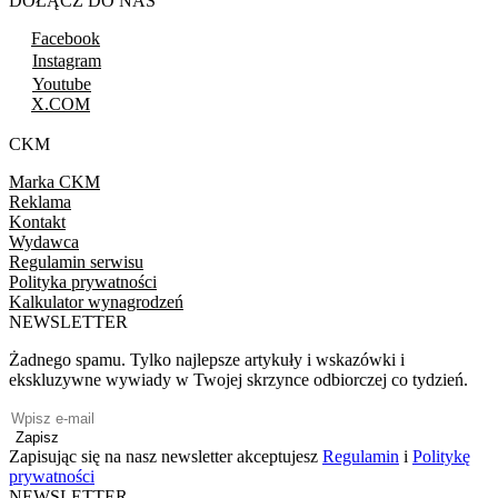
DOŁĄCZ DO NAS
Facebook
Instagram
Youtube
X.COM
CKM
Marka CKM
Reklama
Kontakt
Wydawca
Regulamin serwisu
Polityka prywatności
Kalkulator wynagrodzeń
NEWSLETTER
Żadnego spamu. Tylko najlepsze artykuły i wskazówki i
ekskluzywne wywiady w Twojej skrzynce odbiorczej co tydzień.
Zapisz
Zapisując się na nasz newsletter akceptujesz
Regulamin
i
Politykę
prywatności
NEWSLETTER