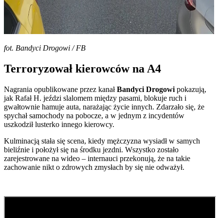
fot. Bandyci Drogowi / FB
Terroryzował kierowców na A4
Nagrania opublikowane przez kanał
Bandyci Drogowi
pokazują,
jak Rafał H. jeździ slalomem między pasami, blokuje ruch i
gwałtownie hamuje auta, narażając życie innych. Zdarzało się, że
spychał samochody na pobocze, a w jednym z incydentów
uszkodził lusterko innego kierowcy.
Kulminacją stała się scena, kiedy mężczyzna wysiadł w samych
bieliźnie i położył się na środku jezdni. Wszystko zostało
zarejestrowane na wideo – internauci przekonują, że na takie
zachowanie nikt o zdrowych zmysłach by się nie odważył.