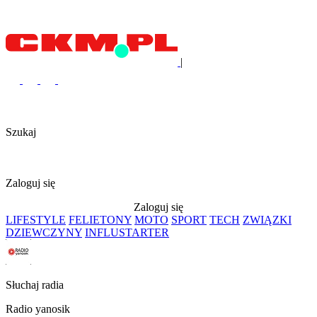
|
Szukaj
Zaloguj się
Zaloguj się
LIFESTYLE
FELIETONY
MOTO
SPORT
TECH
ZWIĄZKI
DZIEWCZYNY
INFLUSTARTER
Słuchaj radia
Radio yanosik