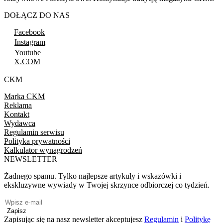
DOŁĄCZ DO NAS
Facebook
Instagram
Youtube
X.COM
CKM
Marka CKM
Reklama
Kontakt
Wydawca
Regulamin serwisu
Polityka prywatności
Kalkulator wynagrodzeń
NEWSLETTER
Żadnego spamu. Tylko najlepsze artykuły i wskazówki i
ekskluzywne wywiady w Twojej skrzynce odbiorczej co tydzień.
Zapisz
Zapisując się na nasz newsletter akceptujesz
Regulamin
i
Politykę