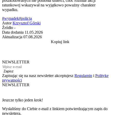
poszkodowanych nie poniosła śmierci, choć rozmiar akcji
ratunkowej wskazywał na wyjątkowo poważny charakter
wypadku.
#wypadek
#policja
Autor
Krzysztof Górski
Źródło
-
Data dodania
11.05.2026
Aktualizacja
07.08.2026
Kopiuj link
NEWSLETTER
Zapisz
Zapisując się na nasz newsletter akceptujesz
Regulamin
i
Politykę
prywatności
NEWSLETTER
Jeszcze tylko jeden krok!
Wysłaliśmy do Ciebie e-mail z linkiem potwierdzającym zapis do
newslettera.