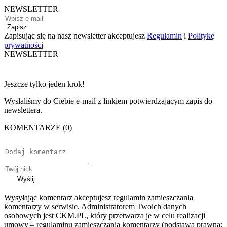
NEWSLETTER
Zapisz
Zapisując się na nasz newsletter akceptujesz
Regulamin
i
Politykę
prywatności
NEWSLETTER
Jeszcze tylko jeden krok!
Wysłaliśmy do Ciebie e-mail z linkiem potwierdzającym zapis do
newslettera.
KOMENTARZE (0)
Wyślij
Wysyłając komentarz akceptujesz regulamin zamieszczania
komentarzy w serwisie. Administratorem Twoich danych
osobowych jest CKM.PL, który przetwarza je w celu realizacji
umowy – regulaminu zamieszczania komentarzy (podstawa prawna: