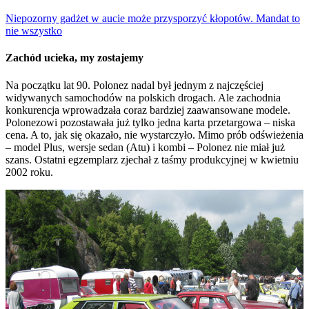
Niepozorny gadżet w aucie może przysporzyć kłopotów. Mandat to
nie wszystko
Zachód ucieka, my zostajemy
Na początku lat 90. Polonez nadal był jednym z najczęściej
widywanych samochodów na polskich drogach. Ale zachodnia
konkurencja wprowadzała coraz bardziej zaawansowane modele.
Polonezowi pozostawała już tylko jedna karta przetargowa – niska
cena. A to, jak się okazało, nie wystarczyło. Mimo prób odświeżenia
– model Plus, wersje sedan (Atu) i kombi – Polonez nie miał już
szans. Ostatni egzemplarz zjechał z taśmy produkcyjnej w kwietniu
2002 roku.