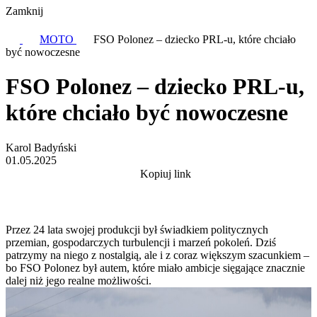
Zamknij
MOTO
FSO Polonez – dziecko PRL-u, które chciało
być nowoczesne
FSO Polonez – dziecko PRL-u,
które chciało być nowoczesne
Karol Badyński
01.05.2025
Kopiuj link
Przez 24 lata swojej produkcji był świadkiem politycznych
przemian, gospodarczych turbulencji i marzeń pokoleń. Dziś
patrzymy na niego z nostalgią, ale i z coraz większym szacunkiem –
bo FSO Polonez był autem, które miało ambicje sięgające znacznie
dalej niż jego realne możliwości.