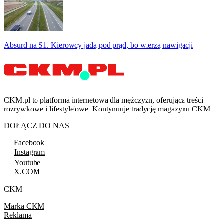
Absurd na S1. Kierowcy jadą pod prąd, bo wierzą nawigacji
CKM.pl to platforma internetowa dla mężczyzn, oferująca treści
rozrywkowe i lifestyle'owe. Kontynuuje tradycję magazynu CKM.
DOŁĄCZ DO NAS
Facebook
Instagram
Youtube
X.COM
CKM
Marka CKM
Reklama