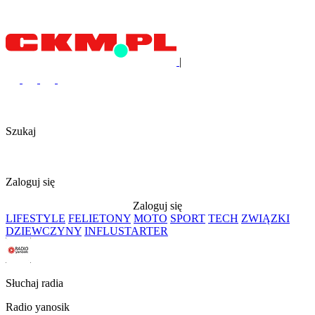
|
Szukaj
Zaloguj się
Zaloguj się
LIFESTYLE
FELIETONY
MOTO
SPORT
TECH
ZWIĄZKI
DZIEWCZYNY
INFLUSTARTER
Słuchaj radia
Radio yanosik