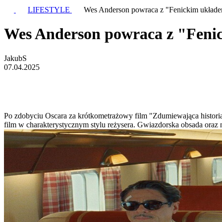
LIFESTYLE
Wes Anderson powraca z "Fenickim układe
Wes Anderson powraca z "Feni
JakubS
07.04.2025
Po zdobyciu Oscara za krótkometrażowy film "Zdumiewająca historia
film w charakterystycznym stylu reżysera. Gwiazdorska obsada oraz