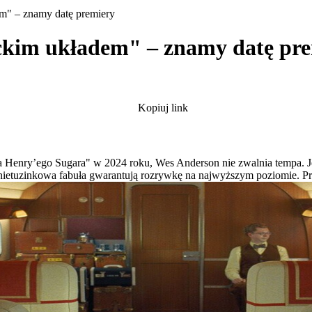
m" – znamy datę premiery
ckim układem" – znamy datę pr
Kopiuj link
 Henry’ego Sugara" w 2024 roku, Wes Anderson nie zwalnia tempa. Jeg
 nietuzinkowa fabuła gwarantują rozrywkę na najwyższym poziomie. Pr