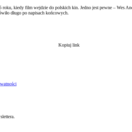
roku, kiedy film wejdzie do polskich kin. Jedno jest pewne – Wes And
 mówiło długo po napisach końcowych.
Kopiuj link
ywatności
lettera.