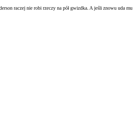
erson raczej nie robi rzeczy na pół gwizdka. A jeśli znowu uda mu