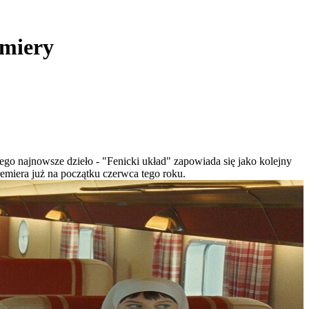
emiery
o najnowsze dzieło - "Fenicki układ" zapowiada się jako kolejny
emiera już na początku czerwca tego roku.