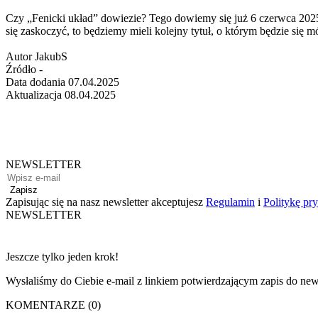
Czy „Fenicki układ” dowiezie? Tego dowiemy się już 6 czerwca 2025 
się zaskoczyć, to będziemy mieli kolejny tytuł, o którym będzie się
Autor
JakubS
Źródło
-
Data dodania
07.04.2025
Aktualizacja
08.04.2025
NEWSLETTER
Zapisz
Zapisując się na nasz newsletter akceptujesz
Regulamin
i
Politykę pr
NEWSLETTER
Jeszcze tylko jeden krok!
Wysłaliśmy do Ciebie e-mail z linkiem potwierdzającym zapis do news
KOMENTARZE (0)