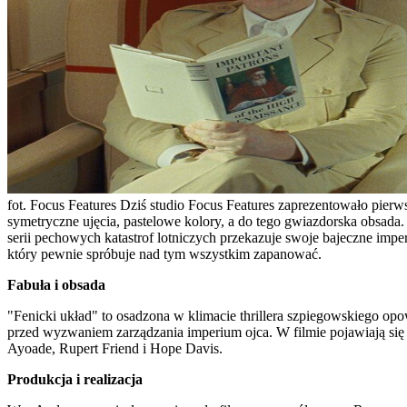
fot. Focus Features
Dziś studio Focus Features zaprezentowało pierws
symetryczne ujęcia, pastelowe kolory, a do tego gwiazdorska obsada
serii pechowych katastrof lotniczych przekazuje swoje bajeczne imper
który pewnie spróbuje nad tym wszystkim zapanować.
Fabuła i obsada
"Fenicki układ" to osadzona w klimacie thrillera szpiegowskiego opowi
przed wyzwaniem zarządzania imperium ojca. W filmie pojawiają się
Ayoade, Rupert Friend i Hope Davis.
Produkcja i realizacja