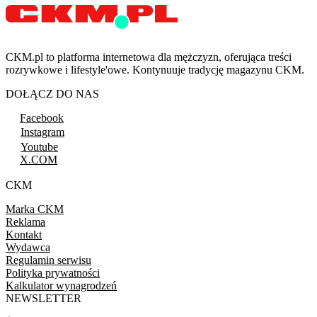
CKM.pl to platforma internetowa dla mężczyzn, oferująca treści
rozrywkowe i lifestyle'owe. Kontynuuje tradycję magazynu CKM.
DOŁĄCZ DO NAS
Facebook
Instagram
Youtube
X.COM
CKM
Marka CKM
Reklama
Kontakt
Wydawca
Regulamin serwisu
Polityka prywatności
Kalkulator wynagrodzeń
NEWSLETTER