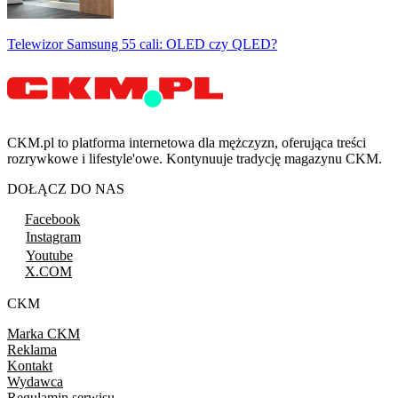
Telewizor Samsung 55 cali: OLED czy QLED?
CKM.pl to platforma internetowa dla mężczyzn, oferująca treści
rozrywkowe i lifestyle'owe. Kontynuuje tradycję magazynu CKM.
DOŁĄCZ DO NAS
Facebook
Instagram
Youtube
X.COM
CKM
Marka CKM
Reklama
Kontakt
Wydawca
Regulamin serwisu