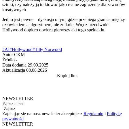
sztuki, czy należy ją traktować jako realne zagrożenie dla zawodów
kreatywnych.
Jedno jest pewne – dyskusja o tym, gdzie przebiega granica między
człowiekiem a algorytmem, nie zniknie. Wręcz przeciwnie:
Hollywood dopiero otwiera pierwszy akt tego spektaklu.
#AI
#Hollywood
#Tilly Norwood
Autor
CKM
Źródło
-
Data dodania
29.09.2025
Aktualizacja
08.08.2026
Kopiuj link
NEWSLETTER
Zapisz
Zapisując się na nasz newsletter akceptujesz
Regulamin
i
Politykę
prywatności
NEWSLETTER