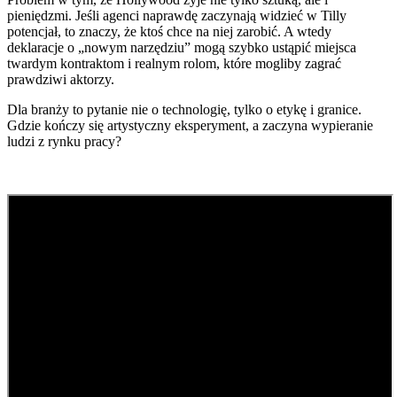
pieniędzmi. Jeśli agenci naprawdę zaczynają widzieć w Tilly
potencjał, to znaczy, że ktoś chce na niej zarobić. A wtedy
deklaracje o „nowym narzędziu” mogą szybko ustąpić miejsca
twardym kontraktom i realnym rolom, które mogliby zagrać
prawdziwi aktorzy.
Dla branży to pytanie nie o technologię, tylko o etykę i granice.
Gdzie kończy się artystyczny eksperyment, a zaczyna wypieranie
ludzi z rynku pracy?