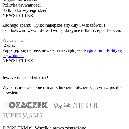
Polityka prywatności
Kalkulator wynagrodzeń
NEWSLETTER
Żadnego spamu. Tylko najlepsze artykuły i wskazówki i
ekskluzywne wywiady w Twojej skrzynce odbiorczej co tydzień.
Zapisz
Zapisując się na nasz newsletter akceptujesz
Regulamin
i
Politykę
prywatności
NEWSLETTER
Jeszcze tylko jeden krok!
Wysłaliśmy do Ciebie e-mail z linkiem potwierdzającym zapis do
newslettera.
© 2026 CKM.pl. Wszelkie prawa zastrzeżone.