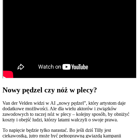
Nowy pędzel czy nóż w plecy?
Van der Velden widzi w AI „nowy pędzel”, który artystom daje
dodatkowe możliwości. Ale dla wielu aktorów i związków
zawodowych to raczej nóż w plecy – kolejny sposób, by obniżyć
koszty i obejść ludzi, którzy latami walczyli o swoje prawa.
To napięcie będzie tylko narastać. Bo jeśli dziś Tilly jest
ciekawostką, jutro może być pełnoprawną gwiazdą kampanii