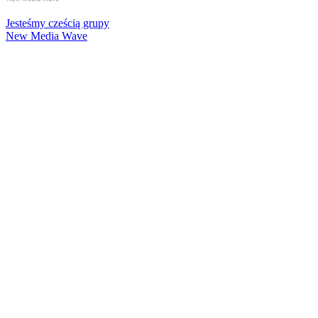
Jesteśmy cześcią grupy
New Media Wave