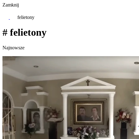
Zamknij
felietony
# felietony
Najnowsze