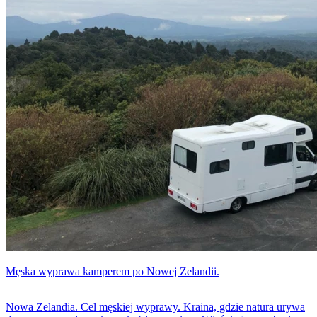
Neuer? Analiza pełna emocji, pytań i piłkarskich refleksji.
Męska wyprawa kamperem po Nowej Zelandii.
Nowa Zelandia. Cel męskiej wyprawy. Kraina, gdzie natura urywa