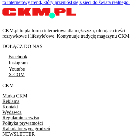
to internetowy trend, który przeniósł się z sieci do świata realnego.
CKM.pl to platforma internetowa dla mężczyzn, oferująca treści
rozrywkowe i lifestyle'owe. Kontynuuje tradycję magazynu CKM.
DOŁĄCZ DO NAS
Facebook
Instagram
Youtube
X.COM
CKM
Marka CKM
Reklama
Kontakt
Wydawca
Regulamin serwisu
Polityka prywatności
Kalkulator wynagrodzeń
NEWSLETTER