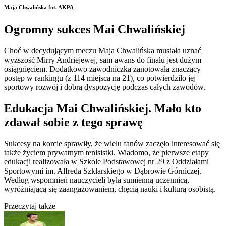
Maja Chwalińska fot. AKPA
Ogromny sukces Mai Chwalińskiej
Choć w decydującym meczu Maja Chwalińska musiała uznać
wyższość Mirry Andriejewej, sam awans do finału jest dużym
osiągnięciem. Dodatkowo zawodniczka zanotowała znaczący
postęp w rankingu (z 114 miejsca na 21), co potwierdziło jej
sportowy rozwój i dobrą dyspozycję podczas całych zawodów.
Edukacja Mai Chwalińskiej. Mało kto
zdawał sobie z tego sprawę
Sukcesy na korcie sprawiły, że wielu fanów zaczęło interesować się
także życiem prywatnym tenisistki. Wiadomo, że pierwsze etapy
edukacji realizowała w Szkole Podstawowej nr 29 z Oddziałami
Sportowymi im. Alfreda Szklarskiego w Dąbrowie Górniczej.
Według wspomnień nauczycieli była sumienną uczennicą,
wyróżniającą się zaangażowaniem, chęcią nauki i kulturą osobistą.
Przeczytaj także