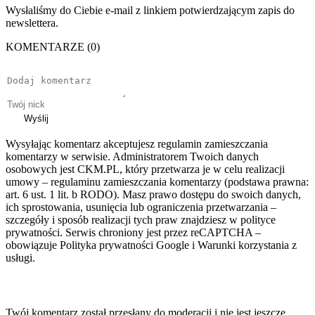
Wysłaliśmy do Ciebie e-mail z linkiem potwierdzającym zapis do
newslettera.
KOMENTARZE (0)
Wyślij
Wysyłając komentarz akceptujesz regulamin zamieszczania
komentarzy w serwisie. Administratorem Twoich danych
osobowych jest CKM.PL, który przetwarza je w celu realizacji
umowy – regulaminu zamieszczania komentarzy (podstawa prawna:
art. 6 ust. 1 lit. b RODO). Masz prawo dostępu do swoich danych,
ich sprostowania, usunięcia lub ograniczenia przetwarzania –
szczegóły i sposób realizacji tych praw znajdziesz w polityce
prywatności. Serwis chroniony jest przez reCAPTCHA –
obowiązuje Polityka prywatności Google i Warunki korzystania z
usługi.
Twój komentarz został przesłany do moderacji i nie jest jeszcze