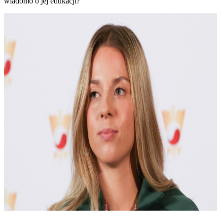
wiadomo o jej edukacji?