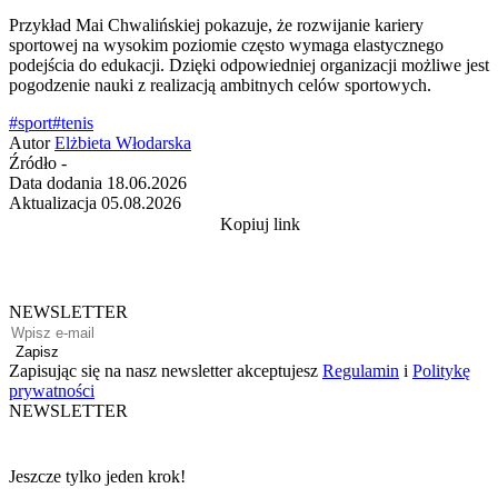
Przykład Mai Chwalińskiej pokazuje, że rozwijanie kariery
sportowej na wysokim poziomie często wymaga elastycznego
podejścia do edukacji. Dzięki odpowiedniej organizacji możliwe jest
pogodzenie nauki z realizacją ambitnych celów sportowych.
#sport
#tenis
Autor
Elżbieta Włodarska
Źródło
-
Data dodania
18.06.2026
Aktualizacja
05.08.2026
Kopiuj link
NEWSLETTER
Zapisz
Zapisując się na nasz newsletter akceptujesz
Regulamin
i
Politykę
prywatności
NEWSLETTER
Jeszcze tylko jeden krok!