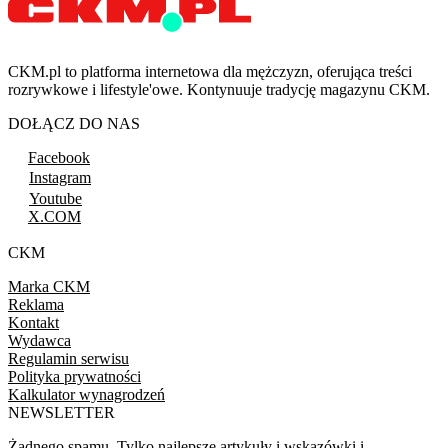
CKM.pl to platforma internetowa dla mężczyzn, oferująca treści
rozrywkowe i lifestyle'owe. Kontynuuje tradycję magazynu CKM.
DOŁĄCZ DO NAS
Facebook
Instagram
Youtube
X.COM
CKM
Marka CKM
Reklama
Kontakt
Wydawca
Regulamin serwisu
Polityka prywatności
Kalkulator wynagrodzeń
NEWSLETTER
Żadnego spamu. Tylko najlepsze artykuły i wskazówki i