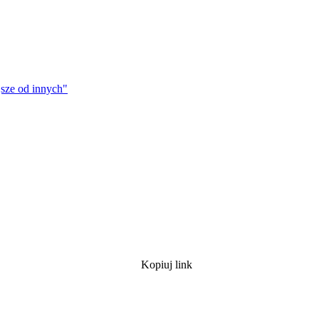
jsze od innych"
Kopiuj link