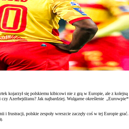
artek kojarzył się polskiemu kibicowi nie z grą w Europie, ale z kole
 czy Azerbejdżanu? Jak najbardziej. Wulgarne określenie „Eurowpie**
i i frustracji, polskie zespoły wreszcie zaczęły coś w tej Europie grać
ą.