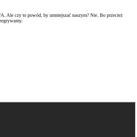
A. Ale czy to powód, by umniejszać naszym? Nie. Bo przecież
przegrywamy.