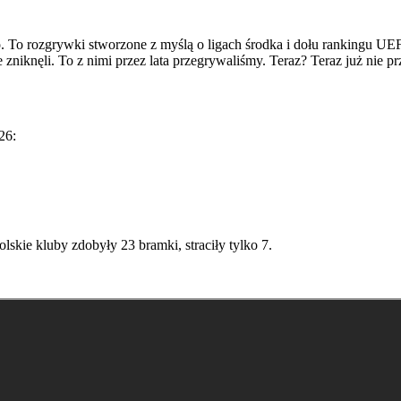
To rozgrywki stworzone z myślą o ligach środka i dołu rankingu UEF
e zniknęli. To z nimi przez lata przegrywaliśmy. Teraz? Teraz już nie 
26:
skie kluby zdobyły 23 bramki, straciły tylko 7.