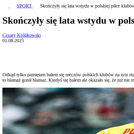
SPORT
Skończyły się lata wstydu w polskiej piłce klubowe
Skończyły się lata wstydu w pols
Cezary Królikowski
01.08.2025
Odkąd tylko pamiętam bałem się meczów polskich klubów na tym etap
to blamaż gonił blamaż. Kiedyś się bałem ale okazało się, że już ni