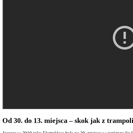
Od 30. do 13. miejsca – skok jak z trampol