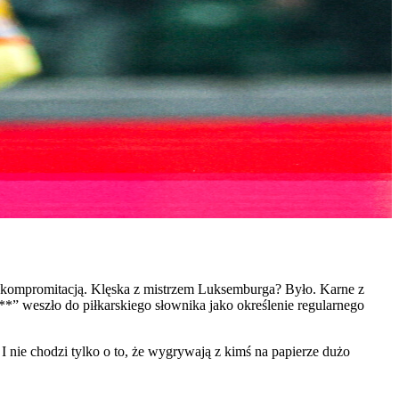
jną kompromitacją. Klęska z mistrzem Luksemburga? Było. Karne z
*” weszło do piłkarskiego słownika jako określenie regularnego
. I nie chodzi tylko o to, że wygrywają z kimś na papierze dużo