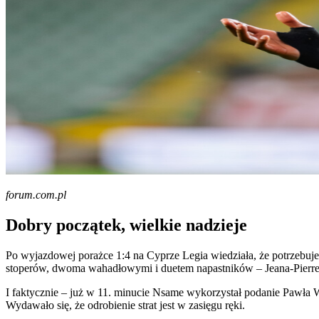
forum.com.pl
Dobry początek, wielkie nadzieje
Po wyjazdowej porażce 1:4 na Cyprze Legia wiedziała, że potrzebuj
stoperów, dwoma wahadłowymi i duetem napastników – Jeana-Pierre’
I faktycznie – już w 11. minucie Nsame wykorzystał podanie Pawła W
Wydawało się, że odrobienie strat jest w zasięgu ręki.