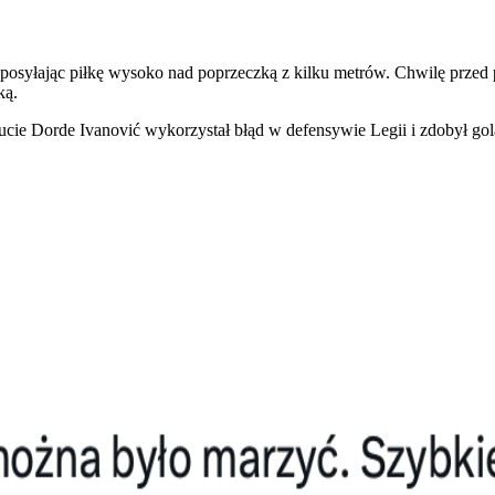
osyłając piłkę wysoko nad poprzeczką z kilku metrów. Chwilę przed 
ką.
ucie Dorde Ivanović wykorzystał błąd w defensywie Legii i zdobył gola 