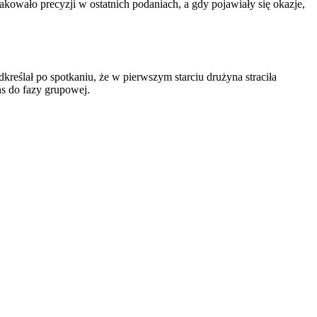
akowało precyzji w ostatnich podaniach, a gdy pojawiały się okazje,
eślał po spotkaniu, że w pierwszym starciu drużyna straciła
ns do fazy grupowej.