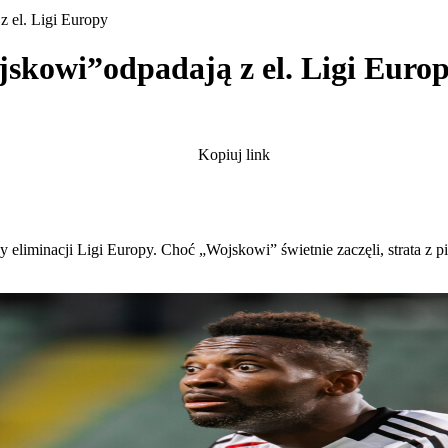
 el. Ligi Europy
skowi”odpadają z el. Ligi Euro
Kopiuj link
liminacji Ligi Europy. Choć „Wojskowi” świetnie zaczęli, strata z p