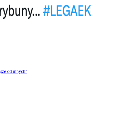
jsze od innych"