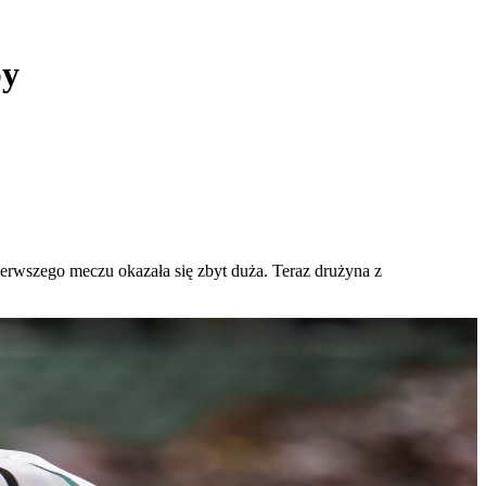
py
ierwszego meczu okazała się zbyt duża. Teraz drużyna z