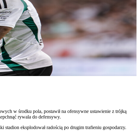
wych w środku pola, postawił na ofensywne ustawienie z trójką
zepchnąć rywala do defensywy.
i stadion eksplodował radością po drugim trafieniu gospodarzy.