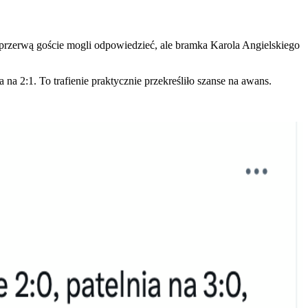
przerwą goście mogli odpowiedzieć, ale bramka Karola Angielskiego
na 2:1. To trafienie praktycznie przekreśliło szanse na awans.