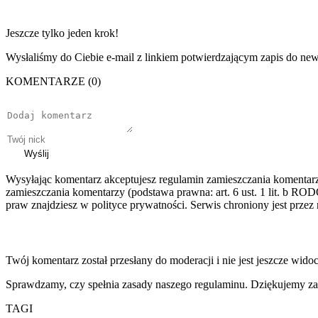
Jeszcze tylko jeden krok!
Wysłaliśmy do Ciebie e-mail z linkiem potwierdzającym zapis do news
KOMENTARZE (0)
Wyślij
Wysyłając komentarz akceptujesz regulamin zamieszczania komentar
zamieszczania komentarzy (podstawa prawna: art. 6 ust. 1 lit. b ROD
praw znajdziesz w polityce prywatności. Serwis chroniony jest prz
Twój komentarz został przesłany do moderacji i nie jest jeszcze wido
Sprawdzamy, czy spełnia zasady naszego regulaminu. Dziękujemy za
TAGI