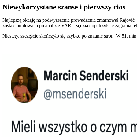
Niewykorzystane szanse i pierwszy cios
Najlepszą okazję na podwyższenie prowadzenia zmarnował Rajović, p
została anulowana po analizie VAR – sędzia dopatrzył się zagrania rę
Niestety, szczęście skończyło się szybko po zmianie stron. W 51. min