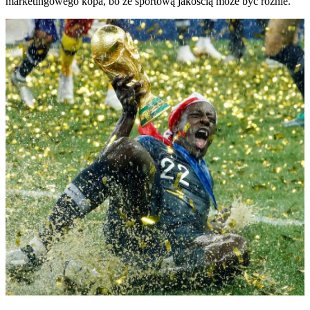
marketingowego kopa, bo ze sportową jakością może być różnie.