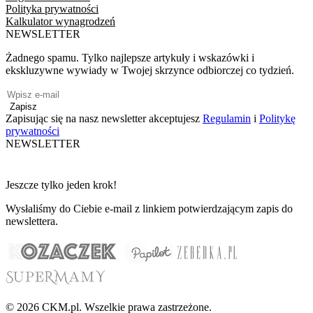
Polityka prywatności
Kalkulator wynagrodzeń
NEWSLETTER
Żadnego spamu. Tylko najlepsze artykuły i wskazówki i
ekskluzywne wywiady w Twojej skrzynce odbiorczej co tydzień.
Zapisz
Zapisując się na nasz newsletter akceptujesz
Regulamin
i
Politykę
prywatności
NEWSLETTER
Jeszcze tylko jeden krok!
Wysłaliśmy do Ciebie e-mail z linkiem potwierdzającym zapis do
newslettera.
© 2026 CKM.pl. Wszelkie prawa zastrzeżone.