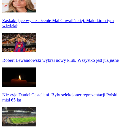
Zaskakujące wykształcenie Mai Chwalińskiej. Mało kto o tym
wiedział
Robert Lewandowski wybrał nowy klub. Wszystko jest już jasne
Nie żyje Daniel Castellani. Były selekcjoner reprezentacji Polski
miał 65 lat