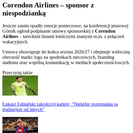
Corendon Airlines – sponsor z
niespodzianką
Jeszcze zanim opadły emocje pomeczowe, na konferencji prasowej
Górnik ogłosił podpisanie umowy sponsorskiej z
Corendon
Airlines
– tureckimi liniami lotniczymi znanymi m.in. z połączeń
wakacyjnych.
Umowa obowiązuje do końca sezonu 2026/27 i obejmuje widoczną
obecność marki: logo na spodenkach meczowych, branding
stadionu oraz wspólną komunikację w mediach społecznościowych.
Przeczytaj także
Łukasz Fabiański zakończył karierę. "Niektóre pożegnania są
trudniejsze od innych"