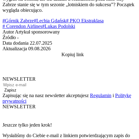
Zabrze stanie się w tym sezonie „lotniskiem do sukcesu”? Początek
wygląda obiecująco.
#Górnik Zabrze
#Lechia Gdańsk
# PKO Ekstraklasa
# Corendon Airlines
#Lukas Podolski
Autor
Artykuł sponsorowany
Źródło
-
Data dodania
22.07.2025
Aktualizacja
09.08.2026
Kopiuj link
NEWSLETTER
Zapisz
Zapisując się na nasz newsletter akceptujesz
Regulamin
i
Politykę
prywatności
NEWSLETTER
Jeszcze tylko jeden krok!
Wysłaliśmy do Ciebie e-mail z linkiem potwierdzającym zapis do