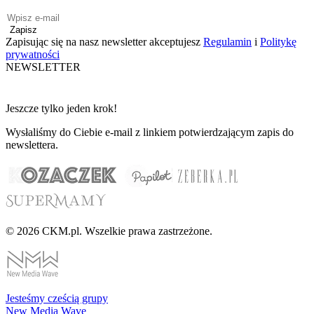
Zapisz
Zapisując się na nasz newsletter akceptujesz
Regulamin
i
Politykę
prywatności
NEWSLETTER
Jeszcze tylko jeden krok!
Wysłaliśmy do Ciebie e-mail z linkiem potwierdzającym zapis do
newslettera.
© 2026 CKM.pl. Wszelkie prawa zastrzeżone.
Jesteśmy cześcią grupy
New Media Wave