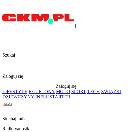
|
Szukaj
Zaloguj się
Zaloguj się
LIFESTYLE
FELIETONY
MOTO
SPORT
TECH
ZWIĄZKI
DZIEWCZYNY
INFLUSTARTER
Słuchaj radia
Radio yanosik