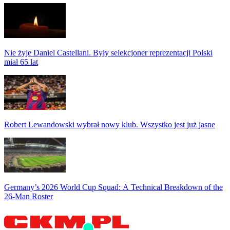
Nie żyje Daniel Castellani. Były selekcjoner reprezentacji Polski
miał 65 lat
Robert Lewandowski wybrał nowy klub. Wszystko jest już jasne
Germany’s 2026 World Cup Squad: A Technical Breakdown of the
26-Man Roster