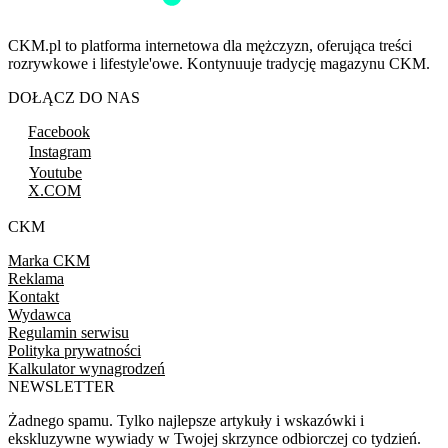
CKM.pl to platforma internetowa dla mężczyzn, oferująca treści
rozrywkowe i lifestyle'owe. Kontynuuje tradycję magazynu CKM.
DOŁĄCZ DO NAS
Facebook
Instagram
Youtube
X.COM
CKM
Marka CKM
Reklama
Kontakt
Wydawca
Regulamin serwisu
Polityka prywatności
Kalkulator wynagrodzeń
NEWSLETTER
Żadnego spamu. Tylko najlepsze artykuły i wskazówki i
ekskluzywne wywiady w Twojej skrzynce odbiorczej co tydzień.