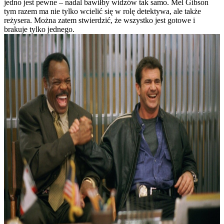
jedno jest pewne – nadal bawiłby widzów tak samo. Mel Gibson
tym razem ma nie tylko wcielić się w rolę detektywa, ale także
reżysera. Można zatem stwierdzić, że wszystko jest gotowe i
brakuje tylko jednego.