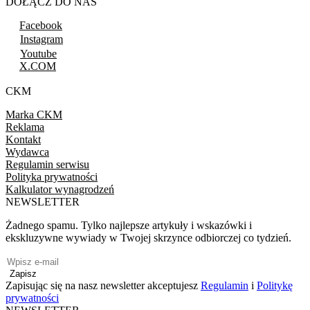
DOŁĄCZ DO NAS
Facebook
Instagram
Youtube
X.COM
CKM
Marka CKM
Reklama
Kontakt
Wydawca
Regulamin serwisu
Polityka prywatności
Kalkulator wynagrodzeń
NEWSLETTER
Żadnego spamu. Tylko najlepsze artykuły i wskazówki i
ekskluzywne wywiady w Twojej skrzynce odbiorczej co tydzień.
Zapisz
Zapisując się na nasz newsletter akceptujesz
Regulamin
i
Politykę
prywatności