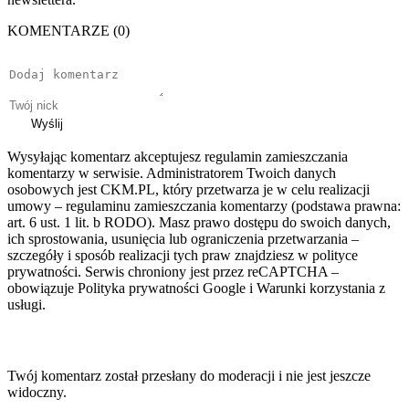
KOMENTARZE (0)
Wyślij
Wysyłając komentarz akceptujesz regulamin zamieszczania
komentarzy w serwisie. Administratorem Twoich danych
osobowych jest CKM.PL, który przetwarza je w celu realizacji
umowy – regulaminu zamieszczania komentarzy (podstawa prawna:
art. 6 ust. 1 lit. b RODO). Masz prawo dostępu do swoich danych,
ich sprostowania, usunięcia lub ograniczenia przetwarzania –
szczegóły i sposób realizacji tych praw znajdziesz w polityce
prywatności. Serwis chroniony jest przez reCAPTCHA –
obowiązuje Polityka prywatności Google i Warunki korzystania z
usługi.
Twój komentarz został przesłany do moderacji i nie jest jeszcze
widoczny.