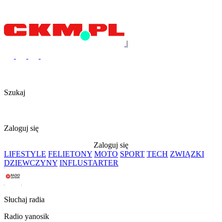
|
Szukaj
Zaloguj się
Zaloguj się
LIFESTYLE
FELIETONY
MOTO
SPORT
TECH
ZWIĄZKI
DZIEWCZYNY
INFLUSTARTER
Słuchaj radia
Radio yanosik