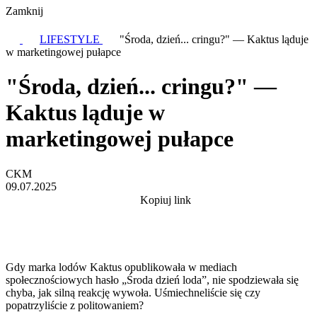
Zamknij
LIFESTYLE
"Środa, dzień... cringu?" — Kaktus ląduje
w marketingowej pułapce
"Środa, dzień... cringu?" —
Kaktus ląduje w
marketingowej pułapce
CKM
09.07.2025
Kopiuj link
Gdy marka lodów Kaktus opublikowała w mediach
społecznościowych hasło „Środa dzień loda”, nie spodziewała się
chyba, jak silną reakcję wywoła. Uśmiechneliście się czy
popatrzyliście z politowaniem?