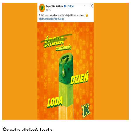
Środa dzień loda…