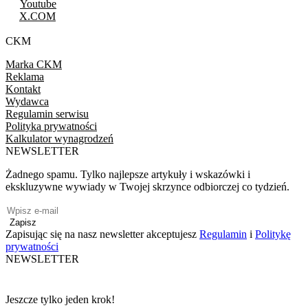
Youtube
X.COM
CKM
Marka CKM
Reklama
Kontakt
Wydawca
Regulamin serwisu
Polityka prywatności
Kalkulator wynagrodzeń
NEWSLETTER
Żadnego spamu. Tylko najlepsze artykuły i wskazówki i
ekskluzywne wywiady w Twojej skrzynce odbiorczej co tydzień.
Zapisz
Zapisując się na nasz newsletter akceptujesz
Regulamin
i
Politykę
prywatności
NEWSLETTER
Jeszcze tylko jeden krok!