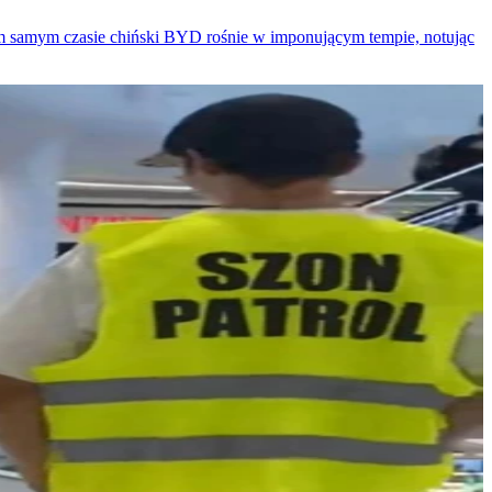
 tym samym czasie chiński BYD rośnie w imponującym tempie, notując