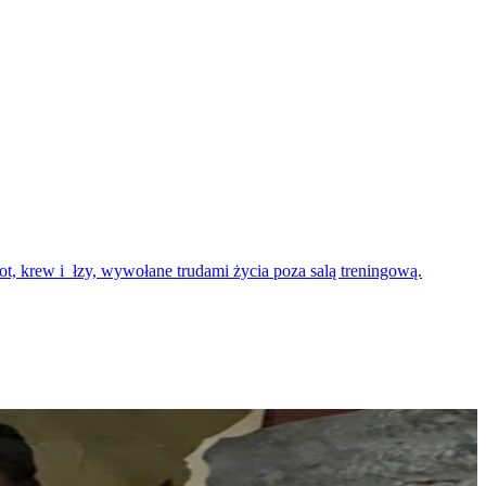
t, krew i łzy, wywołane trudami życia poza salą treningową.