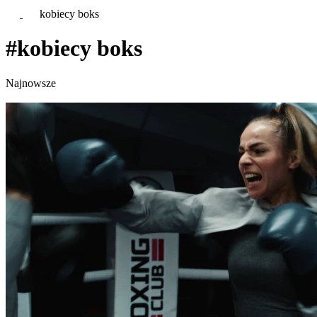
kobiecy boks
#kobiecy boks
Najnowsze