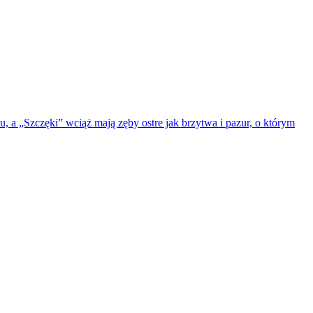
, a „Szczęki” wciąż mają zęby ostre jak brzytwa i pazur, o którym