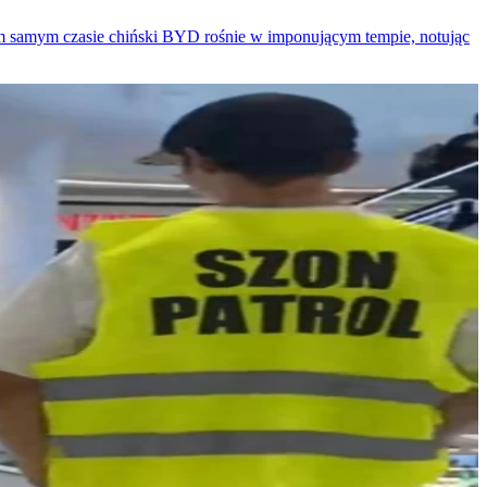
 tym samym czasie chiński BYD rośnie w imponującym tempie, notując