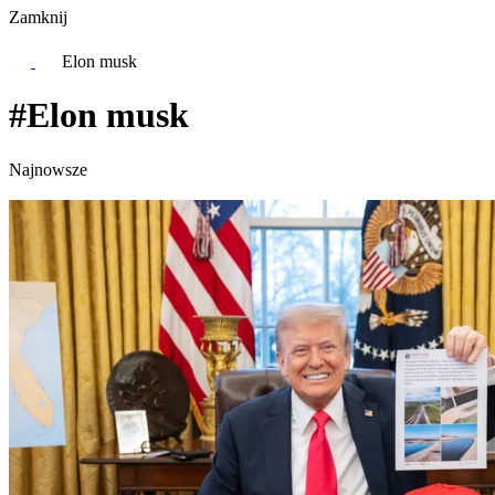
Zamknij
Elon musk
#Elon musk
Najnowsze