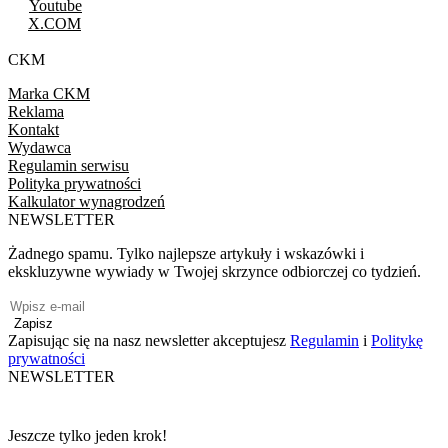
Youtube
X.COM
CKM
Marka CKM
Reklama
Kontakt
Wydawca
Regulamin serwisu
Polityka prywatności
Kalkulator wynagrodzeń
NEWSLETTER
Żadnego spamu. Tylko najlepsze artykuły i wskazówki i
ekskluzywne wywiady w Twojej skrzynce odbiorczej co tydzień.
Zapisz
Zapisując się na nasz newsletter akceptujesz
Regulamin
i
Politykę
prywatności
NEWSLETTER
Jeszcze tylko jeden krok!