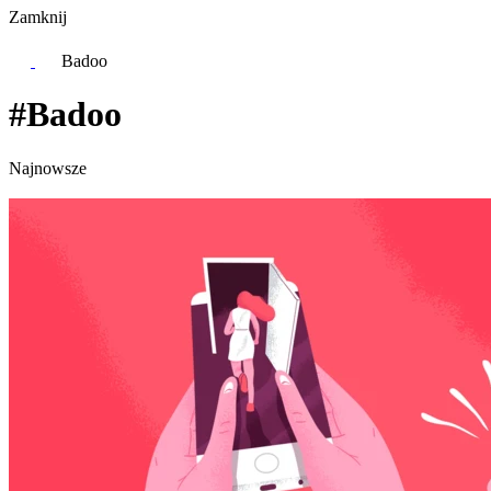
Zamknij
Badoo
#Badoo
Najnowsze