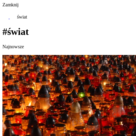
Zamknij
świat
#świat
Najnowsze