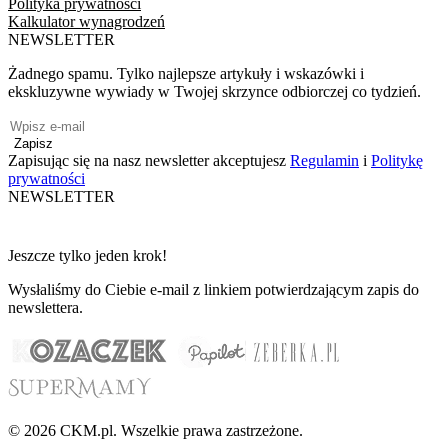
Polityka prywatności
Kalkulator wynagrodzeń
NEWSLETTER
Żadnego spamu. Tylko najlepsze artykuły i wskazówki i
ekskluzywne wywiady w Twojej skrzynce odbiorczej co tydzień.
Zapisz
Zapisując się na nasz newsletter akceptujesz
Regulamin
i
Politykę
prywatności
NEWSLETTER
Jeszcze tylko jeden krok!
Wysłaliśmy do Ciebie e-mail z linkiem potwierdzającym zapis do
newslettera.
© 2026 CKM.pl. Wszelkie prawa zastrzeżone.