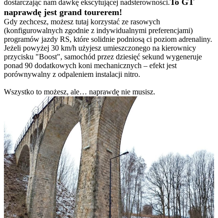
To GT
dostarczając nam dawkę ekscytującej nadsterowności.
naprawdę jest grand tourerem!
Gdy zechcesz, możesz tutaj korzystać ze rasowych
(konfigurowalnych zgodnie z indywidualnymi preferencjami)
programów jazdy RS, które solidnie podniosą ci poziom adrenaliny.
Jeżeli powyżej 30 km/h użyjesz umieszczonego na kierownicy
przycisku "Boost", samochód przez dziesięć sekund wygeneruje
ponad 90 dodatkowych koni mechanicznych – efekt jest
porównywalny z odpaleniem instalacji nitro.
Wszystko to możesz, ale… naprawdę nie musisz.