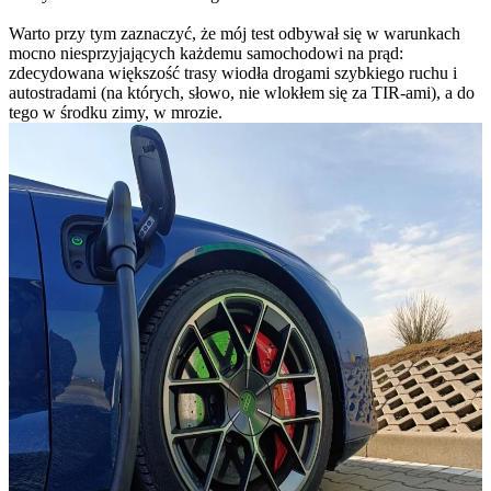
Warto przy tym zaznaczyć, że mój test odbywał się w warunkach
mocno niesprzyjających każdemu samochodowi na prąd:
zdecydowana większość trasy wiodła drogami szybkiego ruchu i
autostradami (na których, słowo, nie wlokłem się za TIR-ami), a do
tego w środku zimy, w mrozie.