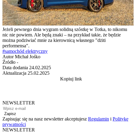
Jeżeli pewnego dnia wygram solidną szóstkę w Totka, to nikomu
nic nie powiem. Ale będą znaki – na przykład takie, że będzie
można podziwiać mnie za kierownicą własnego "dżiti
performensa".
#samochód elektryczny
Autor
Michał Jośko
Źródło
-
Data dodania
24.02.2025
Aktualizacja
25.02.2025
Kopiuj link
NEWSLETTER
Zapisz
Zapisując się na nasz newsletter akceptujesz
Regulamin
i
Politykę
prywatności
NEWSLETTER