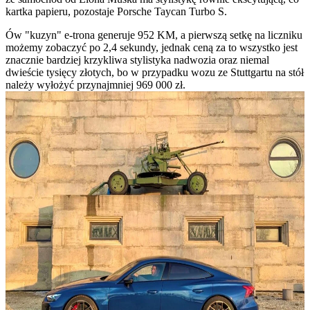
kartka papieru, pozostaje Porsche Taycan Turbo S.
Ów "kuzyn" e-trona generuje 952 KM, a pierwszą setkę na liczniku
możemy zobaczyć po 2,4 sekundy, jednak ceną za to wszystko jest
znacznie bardziej krzykliwa stylistyka nadwozia oraz niemal
dwieście tysięcy złotych, bo w przypadku wozu ze Stuttgartu na stół
należy wyłożyć przynajmniej 969 000 zł.