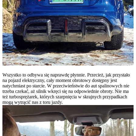
Wszystko to odbywa się naprawdę płynnie. Przecież, jak przystało
na pojazd elektryczny, cały moment obrotowy dostępny jest
natychmiast po starcie. W przeciwieństwie do aut spalinowych nie
trzeba czekać, aż silnik wkręci się na odpowiednie obroty. Nie ma
też turbosprężarek, których szarpnięcia w skrajnych przypadkach
mogą wytrącić nas z toru jazdy.