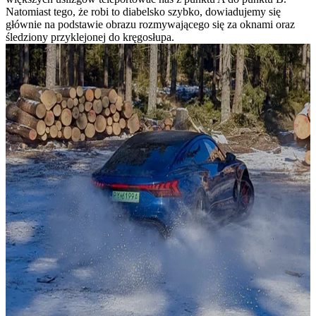
Natomiast tego, że robi to diabelsko szybko, dowiadujemy się
głównie na podstawie obrazu rozmywającego się za oknami oraz
śledziony przyklejonej do kręgosłupa.