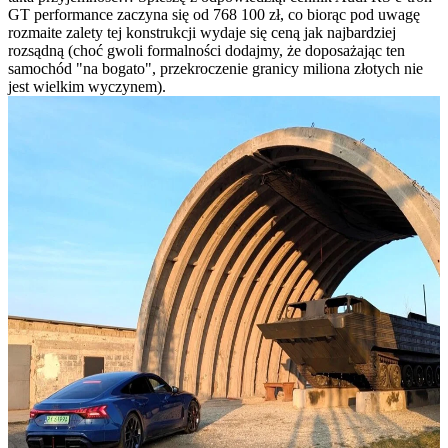
GT performance zaczyna się od 768 100 zł, co biorąc pod uwagę
rozmaite zalety tej konstrukcji wydaje się ceną jak najbardziej
rozsądną (choć gwoli formalności dodajmy, że doposażając ten
samochód "na bogato", przekroczenie granicy miliona złotych nie
jest wielkim wyczynem).