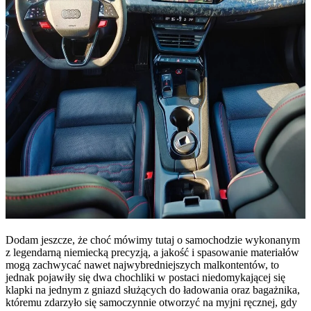
Dodam jeszcze, że choć mówimy tutaj o samochodzie wykonanym
z legendarną niemiecką precyzją, a jakość i spasowanie materiałów
mogą zachwycać nawet najwybredniejszych malkontentów, to
jednak pojawiły się dwa chochliki w postaci niedomykającej się
klapki na jednym z gniazd służących do ładowania oraz bagażnika,
któremu zdarzyło się samoczynnie otworzyć na myjni ręcznej, gdy