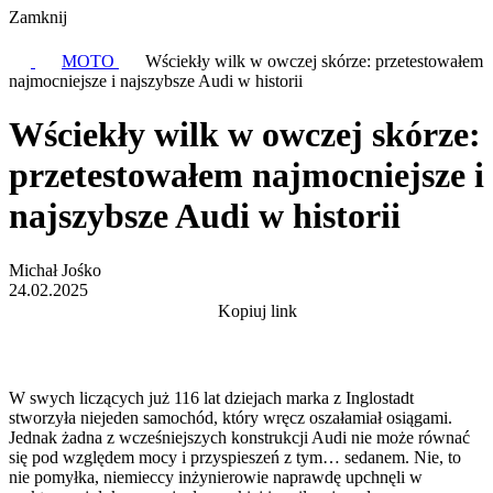
Zamknij
MOTO
Wściekły wilk w owczej skórze: przetestowałem
najmocniejsze i najszybsze Audi w historii
Wściekły wilk w owczej skórze:
przetestowałem najmocniejsze i
najszybsze Audi w historii
Michał Jośko
24.02.2025
Kopiuj link
W swych liczących już 116 lat dziejach marka z Inglostadt
stworzyła niejeden samochód, który wręcz oszałamiał osiągami.
Jednak żadna z wcześniejszych konstrukcji Audi nie może równać
się pod względem mocy i przyspieszeń z tym… sedanem. Nie, to
nie pomyłka, niemieccy inżynierowie naprawdę upchnęli w