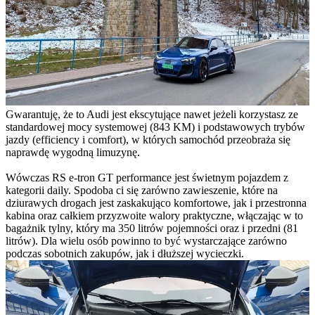
Gwarantuję, że to Audi jest ekscytujące nawet jeżeli korzystasz ze
standardowej mocy systemowej (843 KM) i podstawowych trybów
jazdy (efficiency i comfort), w których samochód przeobraża się
naprawdę wygodną limuzynę.
Wówczas RS e-tron GT performance jest świetnym pojazdem z
kategorii daily. Spodoba ci się zarówno zawieszenie, które na
dziurawych drogach jest zaskakująco komfortowe, jak i przestronna
kabina oraz całkiem przyzwoite walory praktyczne, włączając w to
bagażnik tylny, który ma 350 litrów pojemności oraz i przedni (81
litrów). Dla wielu osób powinno to być wystarczające zarówno
podczas sobotnich zakupów, jak i dłuższej wycieczki.