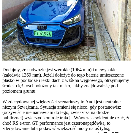
Dodajmy, że nadwozie jest szerokie (1964 mm) i niewysokie
(zaledwie 1369 mm). Jeżeli dołożyć do tego baterie umieszczone
płasko w podłodze i lekki dach z włókna węglowego, otrzymujemy
środek ciężkości położony tak nisko, jakby znajdował się pod
poziomem gruntu.
W zdecydowanej większości scenariuszy to Audi jest neutralne
niczym Szwajcaria. Sytuacja zmieni się nieco, gdy postanowisz
(oczywiście nie namawiam do tego, zwłaszcza na drodze
publicznej) wyłączyć kontrolę trakcji. Wówczas ewidentnie czuć, że
choć RS e-tron GT performance jest czteronapędówką, to
zdecydowanie lubi podawać większość mocy na oś tylną,