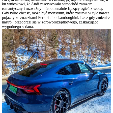
ku wnioskowi, że Audi zaserwowało samochód zarazem
romantyczny i rozważny – fenomenalnie łączący ogień z wodą.
Gdy tylko chcesz, może być monstrum, które zostawi w tyle nawet
pojazdy ze znaczkami Ferrari albo Lamborghini. Lecz gdy zmienisz
nastrój, przeobrazi się w zdroworozsądkowego, zaskakująco
wygodnego sedana.