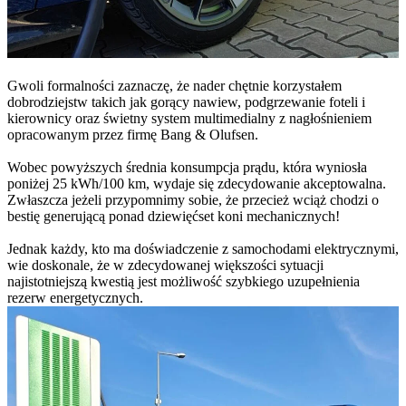
Gwoli formalności zaznaczę, że nader chętnie korzystałem
dobrodziejstw takich jak gorący nawiew, podgrzewanie foteli i
kierownicy oraz świetny system multimedialny z nagłośnieniem
opracowanym przez firmę Bang & Olufsen.
Wobec powyższych średnia konsumpcja prądu, która wyniosła
poniżej 25 kWh/100 km, wydaje się zdecydowanie akceptowalna.
Zwłaszcza jeżeli przypomnimy sobie, że przecież wciąż chodzi o
bestię generującą ponad dziewięćset koni mechanicznych!
Jednak każdy, kto ma doświadczenie z samochodami elektrycznymi,
wie doskonale, że w zdecydowanej większości sytuacji
najistotniejszą kwestią jest możliwość szybkiego uzupełnienia
rezerw energetycznych.