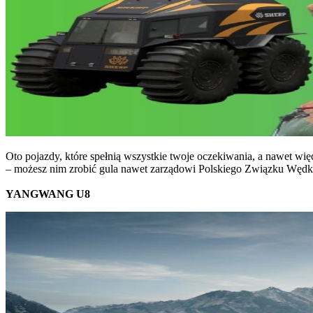
Oto pojazdy, które spełnią wszystkie twoje oczekiwania, a nawet wi
– możesz nim zrobić gula nawet zarządowi Polskiego Związku Wędk
YANGWANG U8