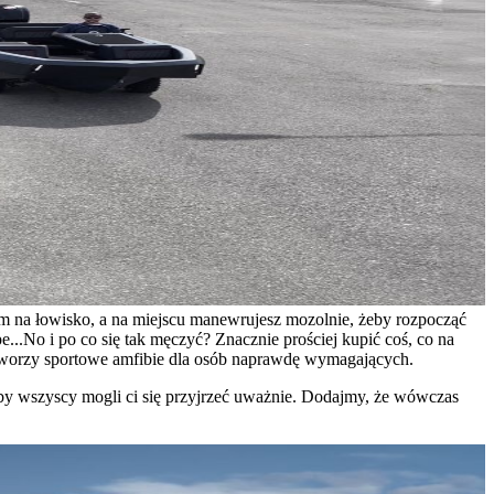
em na łowisko, a na miejscu manewrujesz mozolnie, żeby rozpocząć
e...
No i po co się tak męczyć? Znacznie prościej kupić coś, co na
d tworzy sportowe amfibie dla osób naprawdę wymagających.
 aby wszyscy mogli ci się przyjrzeć uważnie. Dodajmy, że wówczas