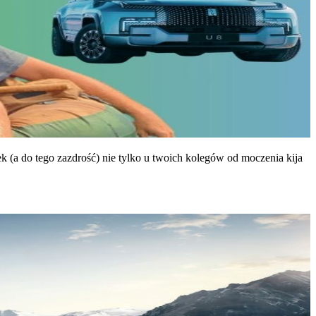
k (a do tego zazdrość) nie tylko u twoich kolegów od moczenia kija