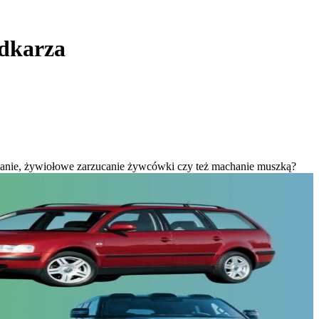
ędkarza
iowanie, żywiołowe zarzucanie żywcówki czy też machanie muszką?