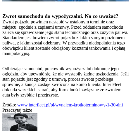
Zwrot samochodu do wypożyczalni. Na co uważać?
Zwrot pojazdu powinien nastąpić w ustalonym terminie oraz
miejscu, zgodnie z zapisami umowy. Przed oddaniem samochodu
zaleca się sprawdzenie jego stanu technicznego oraz zużycia paliwa.
Standardem jest bowiem zwrot pojazdu z takim samym poziomem
paliwa, z jakim został odebrany. W przypadku niedopełnienia tego
obowiązku klient zostanie obciążony kosztami tankowania i opłatą
manipulacyjną.
Odbierając samochód, pracownik wypożyczalni dokonuje jego
oględzin, aby upewnić się, że nie wystąpiły żadne uszkodzenia. Jeśli
stan pojazdu jest zgodny z umową, proces zwrotu przebiega
sprawnie, a kaucja zostaje zwrócona na konto klienta. Inter Fleet
dokłada wszelkich starań, aby formalności związane ze zwrotem
auta były szybkie i przejrzyste.
Źródło:
www.interfleet.pl/pl/wynajem-krotkoterminowy-1-30-dni
Przeczytaj także