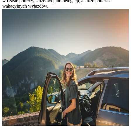
w czasie podróży służbowej lub delegacji, a także podczas
wakacyjnych wyjazdów.