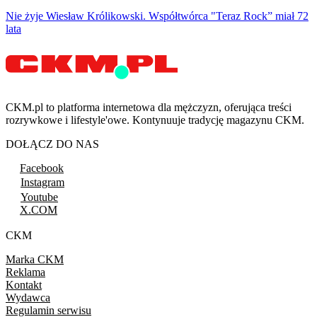
Nie żyje Wiesław Królikowski. Współtwórca "Teraz Rock” miał 72
lata
CKM.pl to platforma internetowa dla mężczyzn, oferująca treści
rozrywkowe i lifestyle'owe. Kontynuuje tradycję magazynu CKM.
DOŁĄCZ DO NAS
Facebook
Instagram
Youtube
X.COM
CKM
Marka CKM
Reklama
Kontakt
Wydawca
Regulamin serwisu