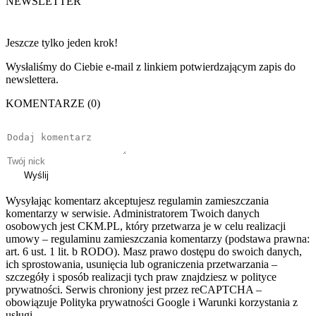
NEWSLETTER
Jeszcze tylko jeden krok!
Wysłaliśmy do Ciebie e-mail z linkiem potwierdzającym zapis do
newslettera.
KOMENTARZE (0)
Wyślij
Wysyłając komentarz akceptujesz regulamin zamieszczania
komentarzy w serwisie. Administratorem Twoich danych
osobowych jest CKM.PL, który przetwarza je w celu realizacji
umowy – regulaminu zamieszczania komentarzy (podstawa prawna:
art. 6 ust. 1 lit. b RODO). Masz prawo dostępu do swoich danych,
ich sprostowania, usunięcia lub ograniczenia przetwarzania –
szczegóły i sposób realizacji tych praw znajdziesz w polityce
prywatności. Serwis chroniony jest przez reCAPTCHA –
obowiązuje Polityka prywatności Google i Warunki korzystania z
usługi.