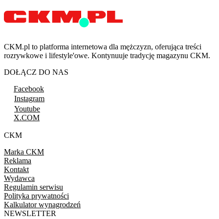
CKM.pl to platforma internetowa dla mężczyzn, oferująca treści
rozrywkowe i lifestyle'owe. Kontynuuje tradycję magazynu CKM.
DOŁĄCZ DO NAS
Facebook
Instagram
Youtube
X.COM
CKM
Marka CKM
Reklama
Kontakt
Wydawca
Regulamin serwisu
Polityka prywatności
Kalkulator wynagrodzeń
NEWSLETTER