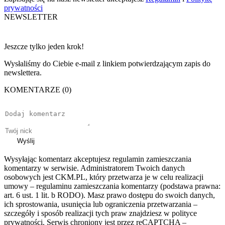
prywatności
NEWSLETTER
Jeszcze tylko jeden krok!
Wysłaliśmy do Ciebie e-mail z linkiem potwierdzającym zapis do
newslettera.
KOMENTARZE (0)
Wyślij
Wysyłając komentarz akceptujesz regulamin zamieszczania
komentarzy w serwisie. Administratorem Twoich danych
osobowych jest CKM.PL, który przetwarza je w celu realizacji
umowy – regulaminu zamieszczania komentarzy (podstawa prawna:
art. 6 ust. 1 lit. b RODO). Masz prawo dostępu do swoich danych,
ich sprostowania, usunięcia lub ograniczenia przetwarzania –
szczegóły i sposób realizacji tych praw znajdziesz w polityce
prywatności. Serwis chroniony jest przez reCAPTCHA –