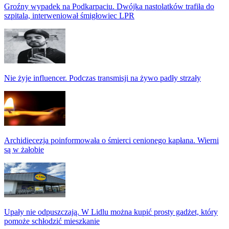
Groźny wypadek na Podkarpaciu. Dwójka nastolatków trafiła do
szpitala, interweniował śmigłowiec LPR
Nie żyje influencer. Podczas transmisji na żywo padły strzały
Archidiecezja poinformowała o śmierci cenionego kapłana. Wierni
są w żałobie
Upały nie odpuszczają. W Lidlu można kupić prosty gadżet, który
pomoże schłodzić mieszkanie