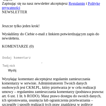
Zapisując się na nasz newsletter akceptujesz
Regulamin
i
Politykę
prywatności
NEWSLETTER
Jeszcze tylko jeden krok!
Wysłaliśmy do Ciebie e-mail z linkiem potwierdzającym zapis do
newslettera.
KOMENTARZE (0)
Wyślij
Wysyłając komentarz akceptujesz regulamin zamieszczania
komentarzy w serwisie. Administratorem Twoich danych
osobowych jest CKM.PL, który przetwarza je w celu realizacji
umowy – regulaminu zamieszczania komentarzy (podstawa prawna:
art. 6 ust. 1 lit. b RODO). Masz prawo dostępu do swoich danych,
ich sprostowania, usunięcia lub ograniczenia przetwarzania –
szczegóły i sposób realizacji tych praw znajdziesz w polityce