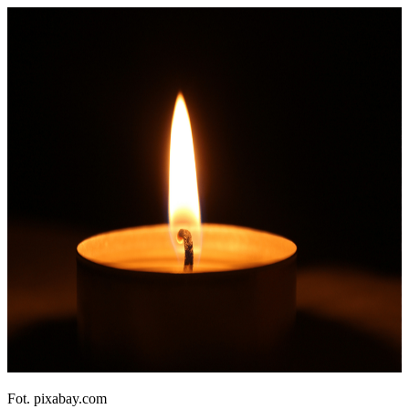
Fot. pixabay.com