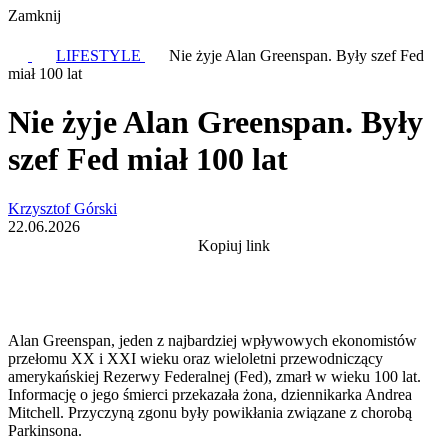
Zamknij
LIFESTYLE
Nie żyje Alan Greenspan. Były szef Fed
miał 100 lat
Nie żyje Alan Greenspan. Były
szef Fed miał 100 lat
Krzysztof Górski
22.06.2026
Kopiuj link
Alan Greenspan, jeden z najbardziej wpływowych ekonomistów
przełomu XX i XXI wieku oraz wieloletni przewodniczący
amerykańskiej Rezerwy Federalnej (Fed), zmarł w wieku 100 lat.
Informację o jego śmierci przekazała żona, dziennikarka Andrea
Mitchell. Przyczyną zgonu były powikłania związane z chorobą
Parkinsona.