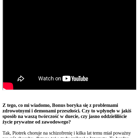
Z tego, co mi wiadomo, Bonus boryka się z problemami
zdrowotnymi i demonami przeszłości. Czy to wpłynęło w jakiś
sposób na waszą twórczość w duecie, czy jasno oddzieliliście
życie prywatne od zawodowego?
Tak, Piotrek choruje na schizofrenię i kilka lat temu miał poważny