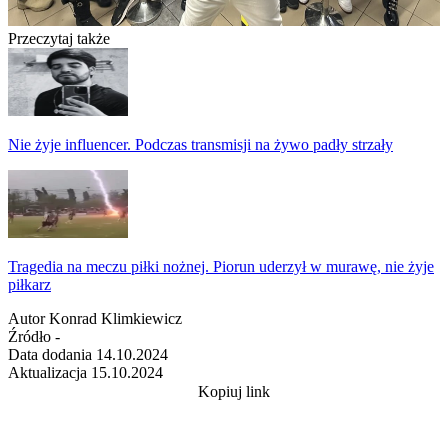
Przeczytaj także
Nie żyje influencer. Podczas transmisji na żywo padły strzały
Tragedia na meczu piłki nożnej. Piorun uderzył w murawę, nie żyje
piłkarz
Autor
Konrad Klimkiewicz
Źródło
-
Data dodania
14.10.2024
Aktualizacja
15.10.2024
Kopiuj link