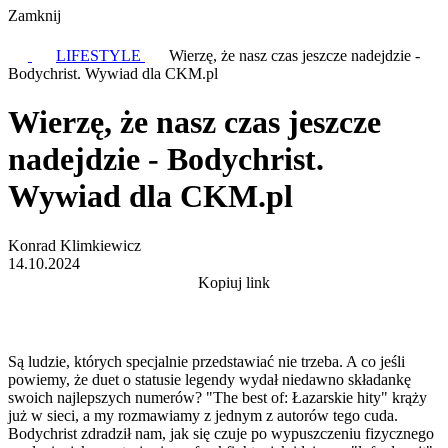
Zamknij
LIFESTYLE
Wierzę, że nasz czas jeszcze nadejdzie -
Bodychrist. Wywiad dla CKM.pl
Wierzę, że nasz czas jeszcze
nadejdzie - Bodychrist.
Wywiad dla CKM.pl
Konrad Klimkiewicz
14.10.2024
Kopiuj link
Są ludzie, których specjalnie przedstawiać nie trzeba. A co jeśli
powiemy, że duet o statusie legendy wydał niedawno składankę
swoich najlepszych numerów? "The best of: Łazarskie hity" krąży
już w sieci, a my rozmawiamy z jednym z autorów tego cuda.
Bodychrist zdradził nam, jak się czuje po wypuszczeniu fizycznego