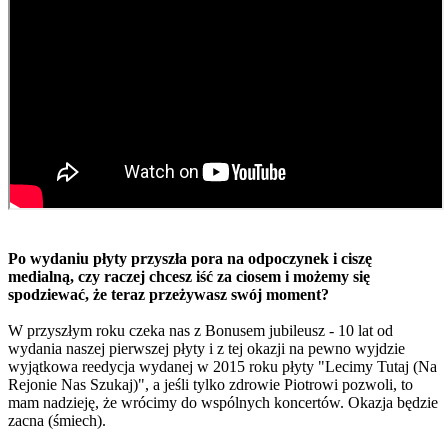
Po wydaniu płyty przyszła pora na odpoczynek i ciszę
medialną, czy raczej chcesz iść za ciosem i możemy się
spodziewać, że teraz przeżywasz swój moment?
W przyszłym roku czeka nas z Bonusem jubileusz - 10 lat od
wydania naszej pierwszej płyty i z tej okazji na pewno wyjdzie
wyjątkowa reedycja wydanej w 2015 roku płyty "Lecimy Tutaj (Na
Rejonie Nas Szukaj)", a jeśli tylko zdrowie Piotrowi pozwoli, to
mam nadzieję, że wrócimy do wspólnych koncertów. Okazja będzie
zacna (śmiech).