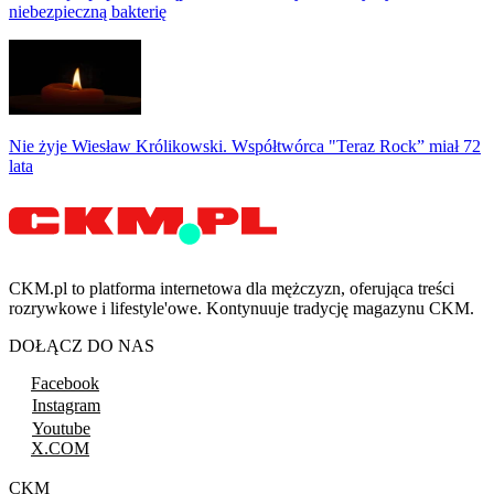
niebezpieczną bakterię
Nie żyje Wiesław Królikowski. Współtwórca "Teraz Rock” miał 72
lata
CKM.pl to platforma internetowa dla mężczyzn, oferująca treści
rozrywkowe i lifestyle'owe. Kontynuuje tradycję magazynu CKM.
DOŁĄCZ DO NAS
Facebook
Instagram
Youtube
X.COM
CKM