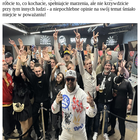
róbcie to, co kochacie, spełniajcie marzenia, ale nie krzywdzicie
przy tym innych ludzi - a niepochlebne opinie na swój temat śmiało
miejcie w poważaniu!