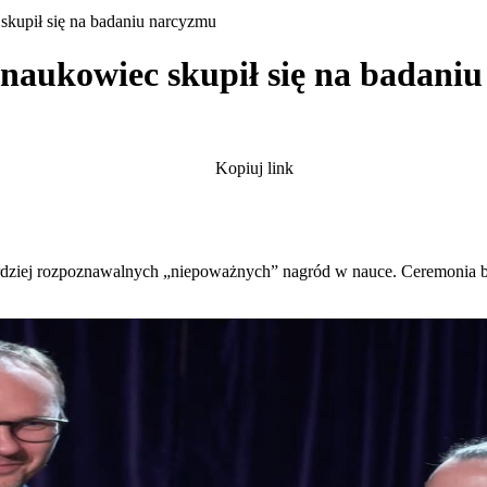
skupił się na badaniu narcyzmu
 naukowiec skupił się na badani
Kopiuj link
bardziej rozpoznawalnych „niepoważnych” nagród w nauce. Ceremonia b