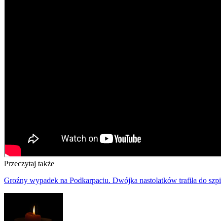
Przeczytaj także
Groźny wypadek na Podkarpaciu. Dwójka nastolatków trafiła do szpi