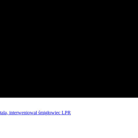
tala, interweniował śmigłowiec LPR