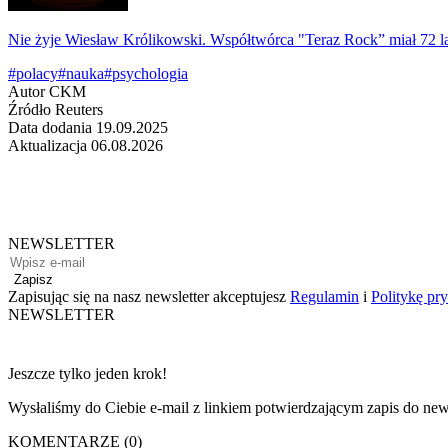
Nie żyje Wiesław Królikowski. Współtwórca "Teraz Rock” miał 72 l
#polacy
#nauka
#psychologia
Autor
CKM
Źródło
Reuters
Data dodania
19.09.2025
Aktualizacja
06.08.2026
NEWSLETTER
Zapisz
Zapisując się na nasz newsletter akceptujesz
Regulamin
i
Politykę pr
NEWSLETTER
Jeszcze tylko jeden krok!
Wysłaliśmy do Ciebie e-mail z linkiem potwierdzającym zapis do news
KOMENTARZE (0)