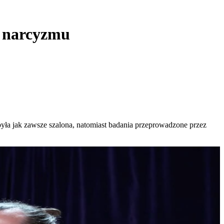
u narcyzmu
yła jak zawsze szalona, natomiast badania przeprowadzone przez