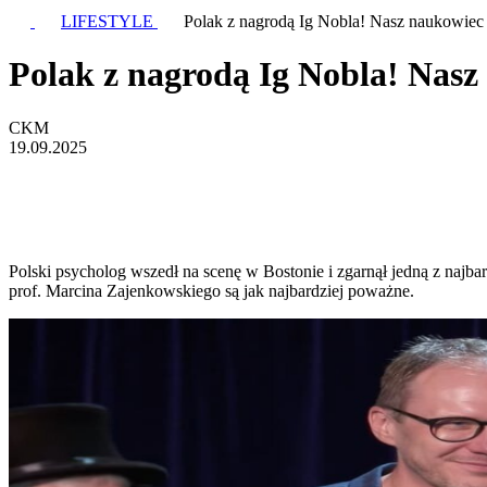
LIFESTYLE
Polak z nagrodą Ig Nobla! Nasz naukowiec 
Polak z nagrodą Ig Nobla! Nasz
CKM
19.09.2025
Polski psycholog wszedł na scenę w Bostonie i zgarnął jedną z naj
prof. Marcina Zajenkowskiego są jak najbardziej poważne.