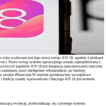
co roku wydawana jest jego nowa wersja. iOS 18, zgodnie z plotkami
ości. Nowa wersja systemu operacyjnego została zaprojektowana z
luczowych aspektów iOS 18 jest integracja zaawansowanej sztucznej
 zadaniami, przez inteligentne rekomendacje, po bardziej
ze swoimi iPhone'ami.W artykule przedstawimy szczegółowo
i funkcje zostały wprowadzone i dlaczego iOS 18 jest krokiem
aczącą ewolucję, przekształcając się z prostego systemu