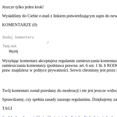
Jeszcze tylko jeden krok!
Wysłaliśmy do Ciebie e-mail z linkiem potwierdzającym zapis do news
KOMENTARZE (0)
Wyślij
Wysyłając komentarz akceptujesz regulamin zamieszczania komentar
zamieszczania komentarzy (podstawa prawna: art. 6 ust. 1 lit. b ROD
praw znajdziesz w polityce prywatności. Serwis chroniony jest prz
Twój komentarz został przesłany do moderacji i nie jest jeszcze wido
Sprawdzamy, czy spełnia zasady naszego regulaminu. Dziękujemy za
TAGI