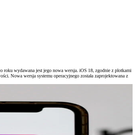
co roku wydawana jest jego nowa wersja. iOS 18, zgodnie z plotkami
ości. Nowa wersja systemu operacyjnego została zaprojektowana z