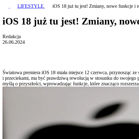
LIFESTYLE
iOS 18 już tu jest! Zmiany, nowe funkcje i 
iOS 18 już tu jest! Zmiany, now
Redakcja
26.06.2024
Światowa premiera iOS 18 miała miejsce 12 czerwca, przynosząc ze s
i przeciekami, ma być prawdziwą rewolucją w stosunku do swojego 
myślą o przyszłości, wprowadzając funkcje, które znacząco rozszerz