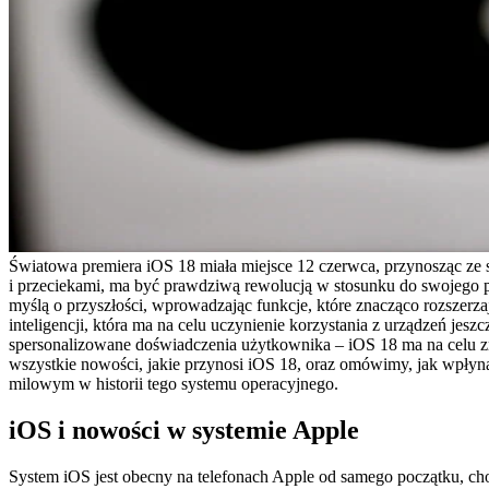
Światowa premiera iOS 18 miała miejsce 12 czerwca, przynosząc ze s
i przeciekami, ma być prawdziwą rewolucją w stosunku do swojego 
myślą o przyszłości, wprowadzając funkcje, które znacząco rozszerz
inteligencji, która ma na celu uczynienie korzystania z urządzeń jes
spersonalizowane doświadczenia użytkownika – iOS 18 ma na celu 
wszystkie nowości, jakie przynosi iOS 18, oraz omówimy, jak wpłyn
milowym w historii tego systemu operacyjnego.
iOS i nowości w systemie Apple
System iOS jest obecny na telefonach Apple od samego początku, cho