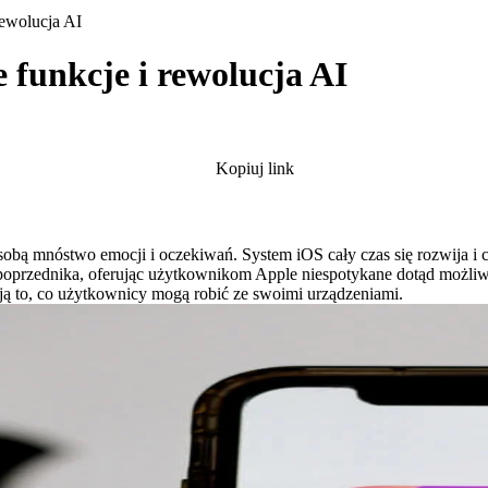
rewolucja AI
e funkcje i rewolucja AI
Kopiuj link
obą mnóstwo emocji i oczekiwań. System iOS cały czas się rozwija i 
poprzednika, oferując użytkownikom Apple niespotykane dotąd możliw
ają to, co użytkownicy mogą robić ze swoimi urządzeniami.