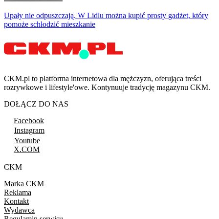
Upały nie odpuszczają. W Lidlu można kupić prosty gadżet, który
pomoże schłodzić mieszkanie
CKM.pl to platforma internetowa dla mężczyzn, oferująca treści
rozrywkowe i lifestyle'owe. Kontynuuje tradycję magazynu CKM.
DOŁĄCZ DO NAS
Facebook
Instagram
Youtube
X.COM
CKM
Marka CKM
Reklama
Kontakt
Wydawca
Regulamin serwisu