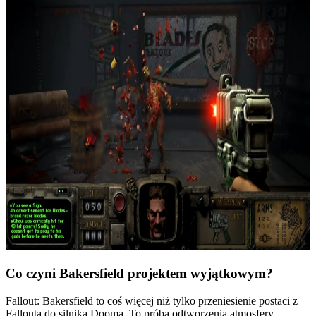
Co czyni Bakersfield projektem wyjątkowym?
Fallout: Bakersfield to coś więcej niż tylko przeniesienie postaci z
Fallouta do silnika Dooma. To próba odtworzenia atmosfery