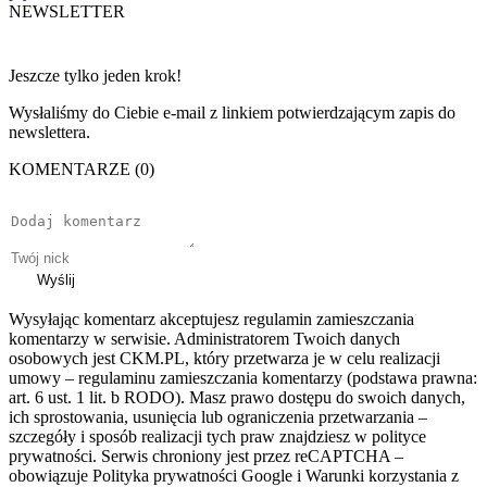
NEWSLETTER
Jeszcze tylko jeden krok!
Wysłaliśmy do Ciebie e-mail z linkiem potwierdzającym zapis do
newslettera.
KOMENTARZE (0)
Wyślij
Wysyłając komentarz akceptujesz regulamin zamieszczania
komentarzy w serwisie. Administratorem Twoich danych
osobowych jest CKM.PL, który przetwarza je w celu realizacji
umowy – regulaminu zamieszczania komentarzy (podstawa prawna:
art. 6 ust. 1 lit. b RODO). Masz prawo dostępu do swoich danych,
ich sprostowania, usunięcia lub ograniczenia przetwarzania –
szczegóły i sposób realizacji tych praw znajdziesz w polityce
prywatności. Serwis chroniony jest przez reCAPTCHA –
obowiązuje Polityka prywatności Google i Warunki korzystania z