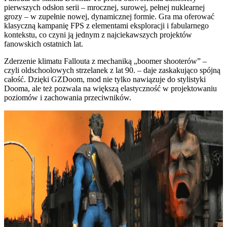
pierwszych odsłon serii – mrocznej, surowej, pełnej nuklearnej
grozy – w zupełnie nowej, dynamicznej formie. Gra ma oferować
klasyczną kampanię FPS z elementami eksploracji i fabularnego
kontekstu, co czyni ją jednym z najciekawszych projektów
fanowskich ostatnich lat.
Zderzenie klimatu Fallouta z mechaniką „boomer shooterów” –
czyli oldschoolowych strzelanek z lat 90. – daje zaskakująco spójną
całość. Dzięki GZDoom, mod nie tylko nawiązuje do stylistyki
Dooma, ale też pozwala na większą elastyczność w projektowaniu
poziomów i zachowania przeciwników.