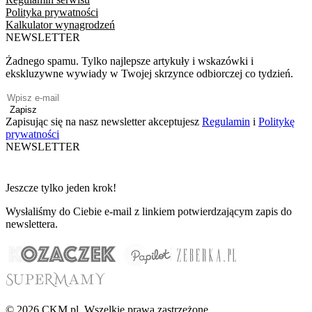
Polityka prywatności
Kalkulator wynagrodzeń
NEWSLETTER
Żadnego spamu. Tylko najlepsze artykuły i wskazówki i
ekskluzywne wywiady w Twojej skrzynce odbiorczej co tydzień.
Zapisz
Zapisując się na nasz newsletter akceptujesz
Regulamin
i
Politykę
prywatności
NEWSLETTER
Jeszcze tylko jeden krok!
Wysłaliśmy do Ciebie e-mail z linkiem potwierdzającym zapis do
newslettera.
© 2026 CKM.pl. Wszelkie prawa zastrzeżone.