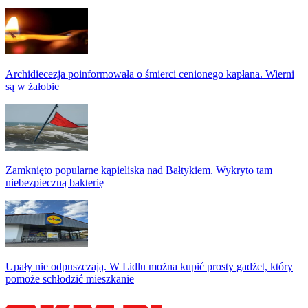
Archidiecezja poinformowała o śmierci cenionego kapłana. Wierni
są w żałobie
Zamknięto popularne kąpieliska nad Bałtykiem. Wykryto tam
niebezpieczną bakterię
Upały nie odpuszczają. W Lidlu można kupić prosty gadżet, który
pomoże schłodzić mieszkanie