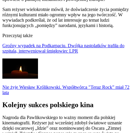
Sam reżyser wielokrotnie mówił, że doświadczenie życia pomiędzy
różnymi kulturami miało ogromny wpływ na jego twórczość. W
wywiadach podkreślał, że od lat interesuje go temat ludzi
funkcjonujących „pomiędzy” narodami, językami i historią.
Przeczytaj także
Groźny wypadek na Podkarpaciu. Dwójka nastolatków trafiła do
szpitala, interweniował śmigłowiec LPR
Nie żyje Wiesław Królikowski. Współtwórca "Teraz Rock” miał 72
lata
Kolejny sukces polskiego kina
Nagroda dla Pawlikowskiego to ważny moment dla polskiej
kinematografii. Reżyser już wcześniej zdobył światowe uznanie
dzięki oscarowej „Idzie” oraz nominowanej do Oscara „Zimnej