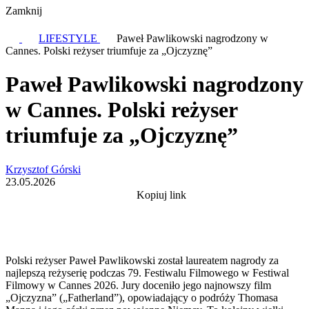
Zamknij
LIFESTYLE
Paweł Pawlikowski nagrodzony w
Cannes. Polski reżyser triumfuje za „Ojczyznę”
Paweł Pawlikowski nagrodzony
w Cannes. Polski reżyser
triumfuje za „Ojczyznę”
Krzysztof Górski
23.05.2026
Kopiuj link
Polski reżyser Paweł Pawlikowski został laureatem nagrody za
najlepszą reżyserię podczas 79. Festiwalu Filmowego w Festiwal
Filmowy w Cannes 2026. Jury doceniło jego najnowszy film
„Ojczyzna” („Fatherland”), opowiadający o podróży Thomasa