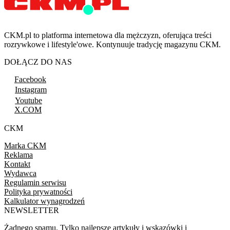
CKM.pl to platforma internetowa dla mężczyzn, oferująca treści
rozrywkowe i lifestyle'owe. Kontynuuje tradycję magazynu CKM.
DOŁĄCZ DO NAS
Facebook
Instagram
Youtube
X.COM
CKM
Marka CKM
Reklama
Kontakt
Wydawca
Regulamin serwisu
Polityka prywatności
Kalkulator wynagrodzeń
NEWSLETTER
Żadnego spamu. Tylko najlepsze artykuły i wskazówki i