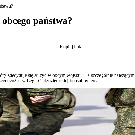
aństwa?
a obcego państwa?
Kopiuj link
, który zdecyduje się służyć w obcym wojsku — a szczególnie należą
zego służba w Legii Cudzoziemskiej to osobny temat.