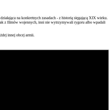
działająca na konkretnych zasadach - z historią sięgającą XIX wieku.
 jak z filmów wojennych, inni nie wytrzymywali rygoru albo wpadali
dej innej obcej armii.