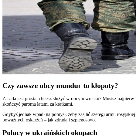
Czy zawsze obcy mundur to kłopoty?
Zasada jest prosta: chcesz służyć w obcym wojsku? Musisz najpierw z
skończyć paroma latami za kratkami.
Gdybyś jednak wpadł na pomysł, żeby zasilić szeregi armii rosyjskiej
poważnych oskarżeń – jak zdrada i szpiegostwo.
Polacy w ukraińskich okopach