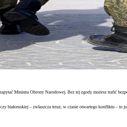
apytać Ministra Obrony Narodowej. Bez tej zgody możesz trafić bezpośr
 czy białoruskiej – zwłaszcza teraz, w czasie otwartego konfliktu – to