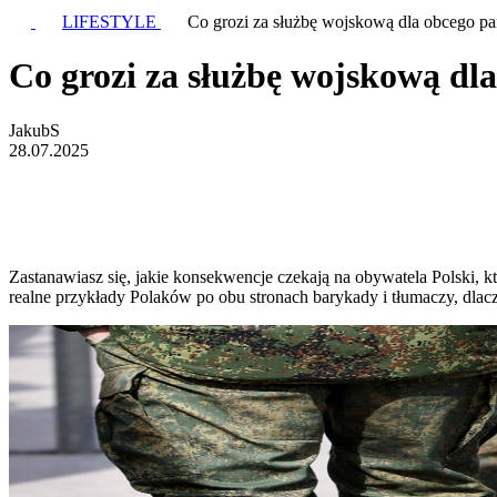
LIFESTYLE
Co grozi za służbę wojskową dla obcego p
Co grozi za służbę wojskową dl
JakubS
28.07.2025
Zastanawiasz się, jakie konsekwencje czekają na obywatela Polski
realne przykłady Polaków po obu stronach barykady i tłumaczy, dlac