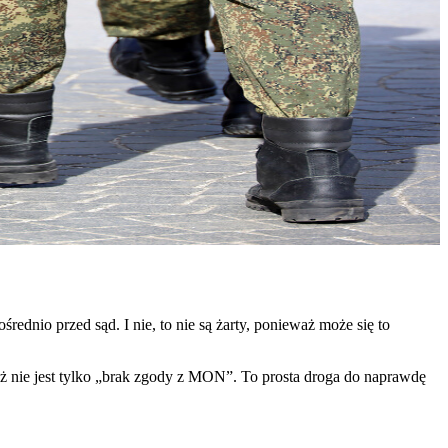
ednio przed sąd. I nie, to nie są żarty, ponieważ może się to
 już nie jest tylko „brak zgody z MON”. To prosta droga do naprawdę