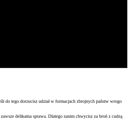
li do tego dorzucisz udział w formacjach zbrojnych państw wrogo
o zawsze delikatna sprawa. Dlatego zanim chwycisz za broń z cudzą