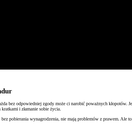
ndur
ażda bez odpowiedniej zgody może ci narobić poważnych kłopotów. Jeś
kratkami i złamanie sobie życia.
li, bez pobierania wynagrodzenia, nie mają problemów z prawem. Ale t