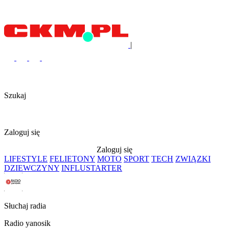
|
Szukaj
Zaloguj się
Zaloguj się
LIFESTYLE
FELIETONY
MOTO
SPORT
TECH
ZWIĄZKI
DZIEWCZYNY
INFLUSTARTER
Słuchaj radia
Radio yanosik