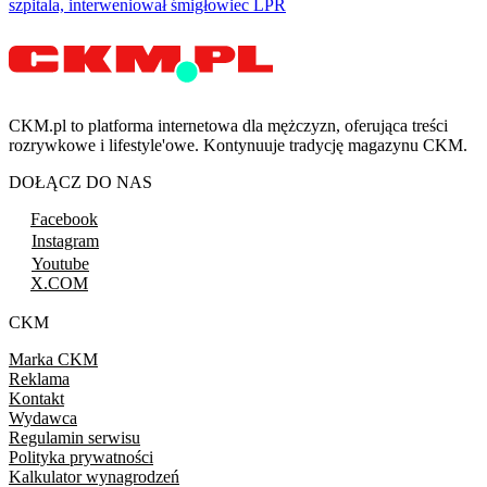
szpitala, interweniował śmigłowiec LPR
CKM.pl to platforma internetowa dla mężczyzn, oferująca treści
rozrywkowe i lifestyle'owe. Kontynuuje tradycję magazynu CKM.
DOŁĄCZ DO NAS
Facebook
Instagram
Youtube
X.COM
CKM
Marka CKM
Reklama
Kontakt
Wydawca
Regulamin serwisu
Polityka prywatności
Kalkulator wynagrodzeń