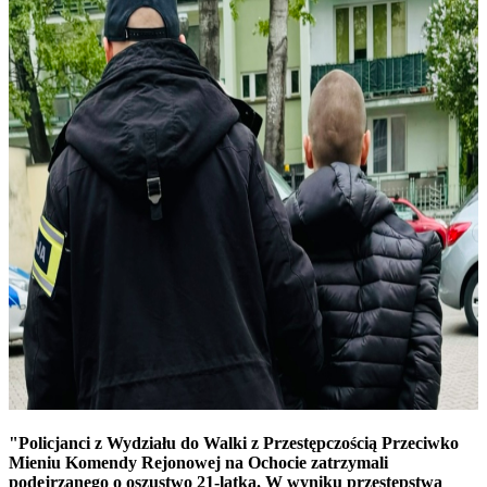
"Policjanci z Wydziału do Walki z Przestępczością Przeciwko
Mieniu Komendy Rejonowej na Ochocie zatrzymali
podejrzanego o oszustwo 21-latka. W wyniku przestępstwa