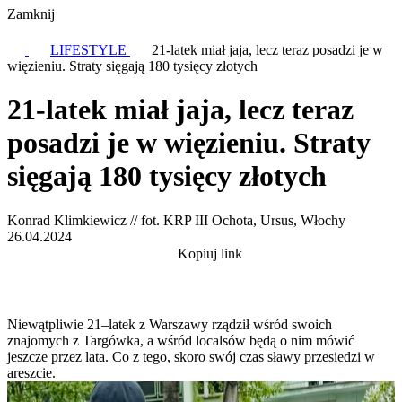
Zamknij
LIFESTYLE
21-latek miał jaja, lecz teraz posadzi je w
więzieniu. Straty sięgają 180 tysięcy złotych
21-latek miał jaja, lecz teraz
posadzi je w więzieniu. Straty
sięgają 180 tysięcy złotych
Konrad Klimkiewicz // fot. KRP III Ochota, Ursus, Włochy
26.04.2024
Kopiuj link
Niewątpliwie 21–latek z Warszawy rządził wśród swoich
znajomych z Targówka, a wśród localsów będą o nim mówić
jeszcze przez lata. Co z tego, skoro swój czas sławy przesiedzi w
areszcie.