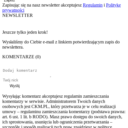
Zapisz
Zapisując się na nasz newsletter akceptujesz
Regulamin
i
Politykę
prywatności
NEWSLETTER
Jeszcze tylko jeden krok!
Wysłaliśmy do Ciebie e-mail z linkiem potwierdzającym zapis do
newslettera.
KOMENTARZE (0)
Wyślij
Wysyłając komentarz akceptujesz regulamin zamieszczania
komentarzy w serwisie. Administratorem Twoich danych
osobowych jest CKM.PL, który przetwarza je w celu realizacji
umowy – regulaminu zamieszczania komentarzy (podstawa prawna:
art. 6 ust. 1 lit. b RODO). Masz prawo dostępu do swoich danych,
ich sprostowania, usunięcia lub ograniczenia przetwarzania –
szczegóły i sposób realizacji tych praw znajdziesz w polityce